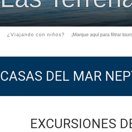
¿Viajando con niños?
¡Marque aquí para filtrar to
CASAS DEL MAR NEP
EXCURSIONES D