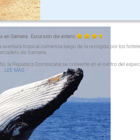
as en Samana
Excursión dia entero
 aventura tropical comienza luego de la recogida por los hote
arcadero de Samana.
ño, la República Dominicana se convierte en el centro del espe
. .
LEE MAS