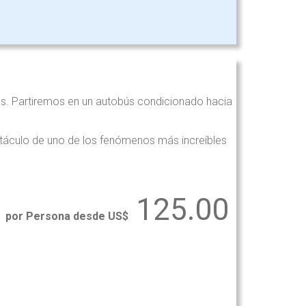
les. Partiremos en un autobús condicionado hacia
ctáculo de uno de los fenómenos más increíbles
125.00
por Persona desde US$