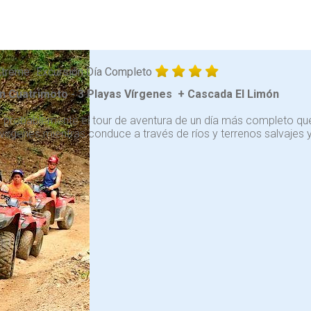
Xtreme
Excursión Día Completo
n Cuatrimoto - 3 Playas Vírgenes + Cascada El Limón
s probablemente el tour de aventura de un día más completo que
vírgenes mientras conduce a través de ríos y terrenos salvajes 