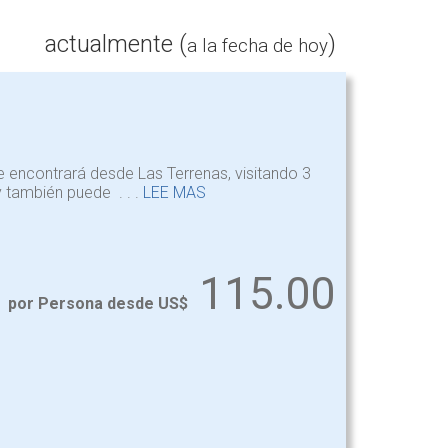
actualmente (
)
a la fecha de hoy
 encontrará desde Las Terrenas, visitando 3
y también puede . . .
LEE MAS
115.00
por Persona desde US$