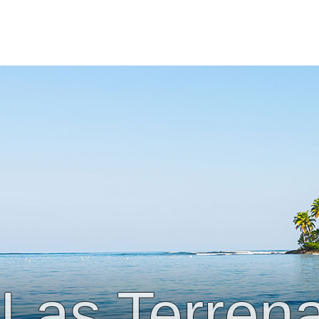
Las Terren