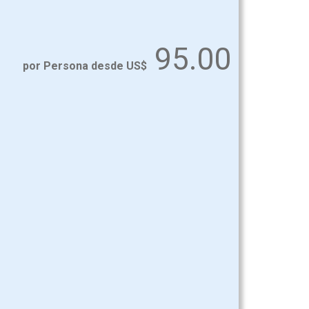
95.00
por Persona desde US$