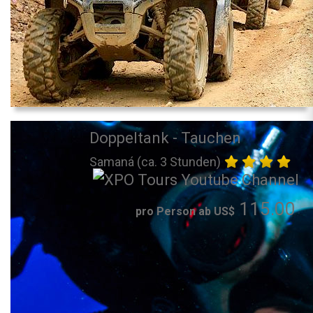
Doppeltank - Tauchen
Samaná (ca. 3 Stunden)
115.00
pro Person ab US$