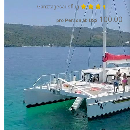
Ganztagesausflug
100.00
pro Person ab US$