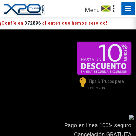
Menu
¡Confíe en
372896
clientes que hemos servido!
Tips & Trucos para
reservas
Pago en línea 100% seguro
Cancelación GRATUITA