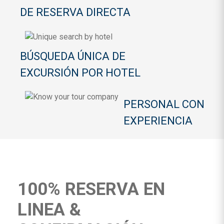
DE RESERVA DIRECTA
BÚSQUEDA ÚNICA DE
EXCURSIÓN POR HOTEL
PERSONAL CON
EXPERIENCIA
100% RESERVA EN
LINEA &