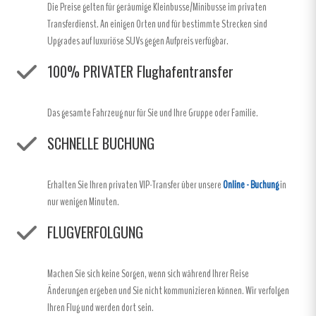
Die Preise gelten für geräumige Kleinbusse/Minibusse im privaten
Transferdienst. An einigen Orten und für bestimmte Strecken sind
Upgrades auf luxuriöse SUVs gegen Aufpreis verfügbar.
100% PRIVATER Flughafentransfer
Das gesamte Fahrzeug nur für Sie und Ihre Gruppe oder Familie.
SCHNELLE BUCHUNG
Erhalten Sie Ihren privaten VIP-Transfer über unsere
Online - Buchung
in
nur wenigen Minuten.
FLUGVERFOLGUNG
Machen Sie sich keine Sorgen, wenn sich während Ihrer Reise
Änderungen ergeben und Sie nicht kommunizieren können. Wir verfolgen
Ihren Flug und werden dort sein.