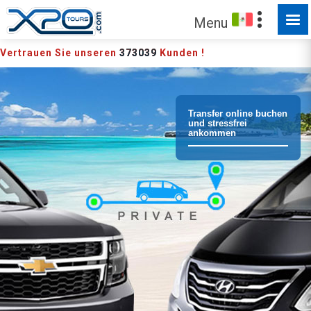
Menu
Vertrauen Sie unseren
373039
Kunden !
Transfer online buchen
und stressfrei
ankommen