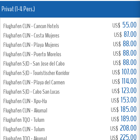
Privat (1-4 Pers.)
55.00
US$
Flughafen CUN - Cancun Hotels
87.00
US$
Flughafen CUN - Costa Mujeres
88.00
US$
Flughafen CUN - Playa Mujeres
88.00
US$
Flughafen CUN - Puerto Morelos
88.00
US$
Flughafen SJD - San Jose del Cabo
107.00
US$
Flughafen SJD - Touristischer Korridor
114.00
US$
Flughafen CUN - Playa del Carmen
123.00
US$
Flughafen SJD - Cabo San Lucas
153.00
US$
Flughafen CUN - Xpu-Ha
185.00
US$
Flughafen CUN - Akumal
189.00
US$
Flughafen TQO - Tulum
208.00
US$
Flughafen CUN - Tulum
225.00
US$
Flughafen TQO - Akumal