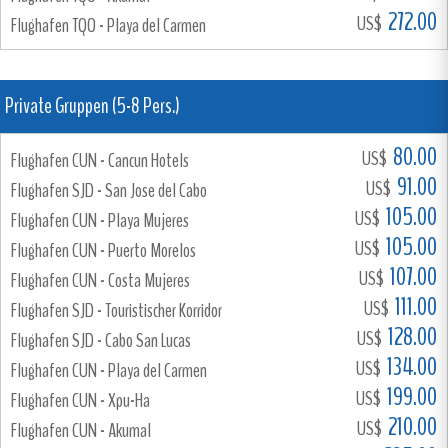
272.00
US$
Flughafen TQO - Playa del Carmen
Private Gruppen (5-8 Pers.)
80.00
US$
Flughafen CUN - Cancun Hotels
91.00
US$
Flughafen SJD - San Jose del Cabo
105.00
US$
Flughafen CUN - Playa Mujeres
105.00
US$
Flughafen CUN - Puerto Morelos
107.00
US$
Flughafen CUN - Costa Mujeres
111.00
US$
Flughafen SJD - Touristischer Korridor
128.00
US$
Flughafen SJD - Cabo San Lucas
134.00
US$
Flughafen CUN - Playa del Carmen
199.00
US$
Flughafen CUN - Xpu-Ha
210.00
US$
Flughafen CUN - Akumal