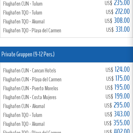
235.00
US$
Flughafen CUN - Tulum
272.00
US$
Flughafen TQO - Tulum
308.00
US$
Flughafen TQO - Akumal
331.00
US$
Flughafen TQO - Playa del Carmen
Private Gruppen (9-12 Pers.)
124.00
US$
Flughafen CUN - Cancun Hotels
175.00
US$
Flughafen CUN - Playa del Carmen
195.00
US$
Flughafen CUN - Puerto Morelos
199.00
US$
Flughafen CUN - Costa Mujeres
295.00
US$
Flughafen CUN - Akumal
343.00
US$
Flughafen TQO - Tulum
355.00
US$
Flughafen TQO - Akumal
402.00
US$
Flughafen TQO - Playa del Carmen