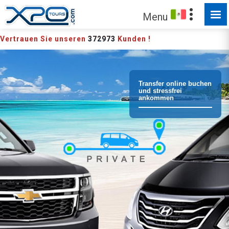
Menu
Vertrauen Sie unseren
372973
Kunden !
Transfer online buchen
und stressfrei
ankommen