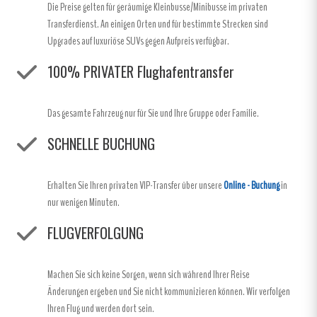
Die Preise gelten für geräumige Kleinbusse/Minibusse im privaten
Transferdienst. An einigen Orten und für bestimmte Strecken sind
Upgrades auf luxuriöse SUVs gegen Aufpreis verfügbar.
100% PRIVATER Flughafentransfer
Das gesamte Fahrzeug nur für Sie und Ihre Gruppe oder Familie.
SCHNELLE BUCHUNG
Erhalten Sie Ihren privaten VIP-Transfer über unsere
Online - Buchung
in
nur wenigen Minuten.
FLUGVERFOLGUNG
Machen Sie sich keine Sorgen, wenn sich während Ihrer Reise
Änderungen ergeben und Sie nicht kommunizieren können. Wir verfolgen
Ihren Flug und werden dort sein.