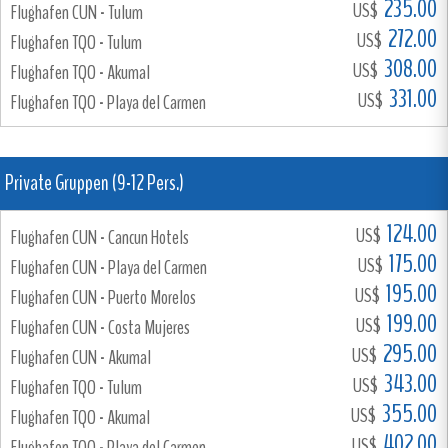
235.00
US$
Flughafen CUN - Tulum
272.00
US$
Flughafen TQO - Tulum
308.00
US$
Flughafen TQO - Akumal
331.00
US$
Flughafen TQO - Playa del Carmen
Private Gruppen (9-12 Pers.)
124.00
US$
Flughafen CUN - Cancun Hotels
175.00
US$
Flughafen CUN - Playa del Carmen
195.00
US$
Flughafen CUN - Puerto Morelos
199.00
US$
Flughafen CUN - Costa Mujeres
295.00
US$
Flughafen CUN - Akumal
343.00
US$
Flughafen TQO - Tulum
355.00
US$
Flughafen TQO - Akumal
402.00
US$
Flughafen TQO - Playa del Carmen