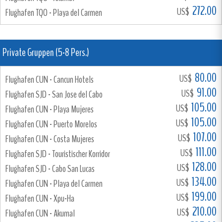
272.00
US$
Flughafen TQO - Playa del Carmen
Private Gruppen (5-8 Pers.)
80.00
US$
Flughafen CUN - Cancun Hotels
91.00
US$
Flughafen SJD - San Jose del Cabo
105.00
US$
Flughafen CUN - Playa Mujeres
105.00
US$
Flughafen CUN - Puerto Morelos
107.00
US$
Flughafen CUN - Costa Mujeres
111.00
US$
Flughafen SJD - Touristischer Korridor
128.00
US$
Flughafen SJD - Cabo San Lucas
134.00
US$
Flughafen CUN - Playa del Carmen
199.00
US$
Flughafen CUN - Xpu-Ha
210.00
US$
Flughafen CUN - Akumal