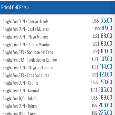
Privat (1-4 Pers.)
55.00
US$
Flughafen CUN - Cancun Hotels
87.00
US$
Flughafen CUN - Costa Mujeres
88.00
US$
Flughafen CUN - Playa Mujeres
88.00
US$
Flughafen CUN - Puerto Morelos
88.00
US$
Flughafen SJD - San Jose del Cabo
107.00
US$
Flughafen SJD - Touristischer Korridor
114.00
US$
Flughafen CUN - Playa del Carmen
123.00
US$
Flughafen SJD - Cabo San Lucas
153.00
US$
Flughafen CUN - Xpu-Ha
185.00
US$
Flughafen CUN - Akumal
189.00
US$
Flughafen TQO - Tulum
208.00
US$
Flughafen CUN - Tulum
225.00
US$
Flughafen TQO - Akumal