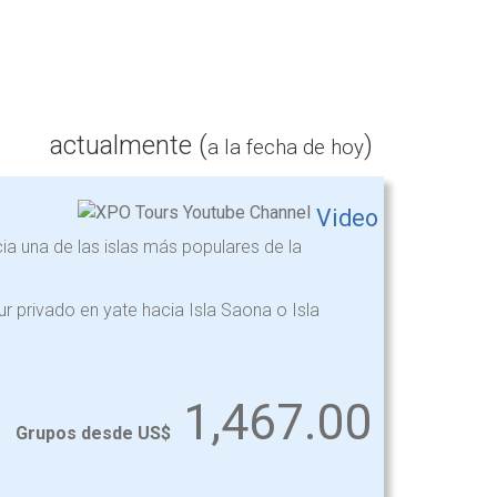
actualmente (
)
a la fecha de hoy
Video
acia una de las islas más populares de la
r privado en yate hacia Isla Saona o Isla
1,467.00
Grupos desde US$