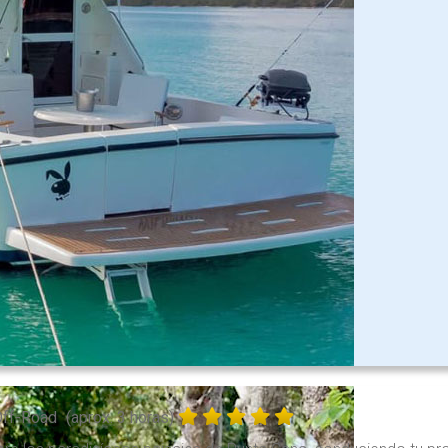
Off-Road
(aprox. 3 horas)