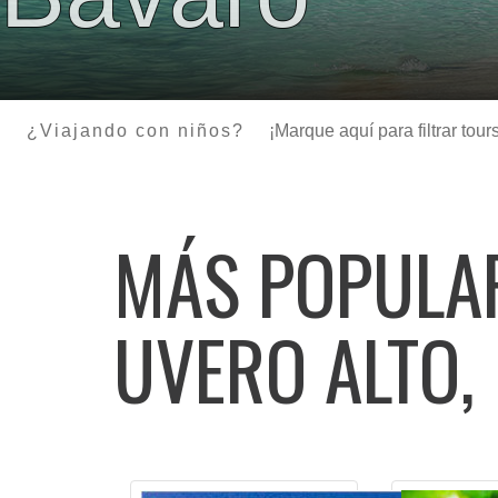
¿Viajando con niños?
¡Marque aquí para filtrar to
MÁS POPUL
UVERO ALTO,