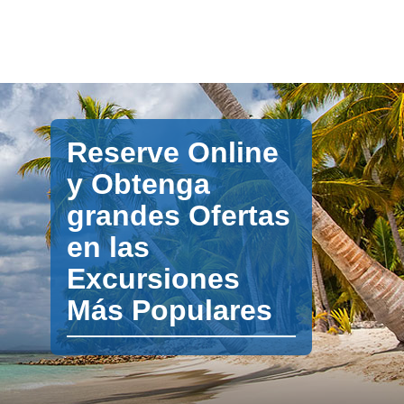
Reserve Online
y Obtenga
grandes Ofertas
en las
Excursiones
Más Populares