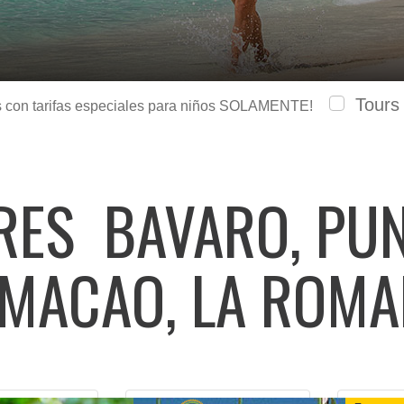
Tours
urs con tarifas especiales para niños SOLAMENTE!
ARES
BAVARO, PUN
 MACAO, LA ROM