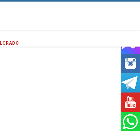
entes que hemos servido!