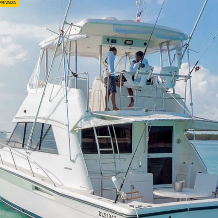
privada