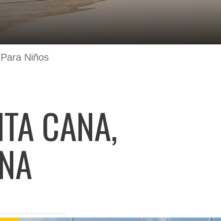
 Para Niños
TA CANA,
ANA