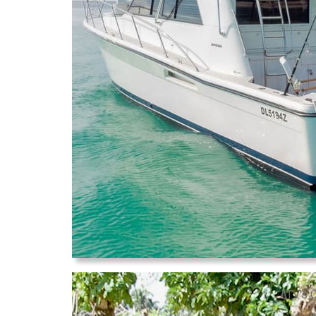
ATV's 