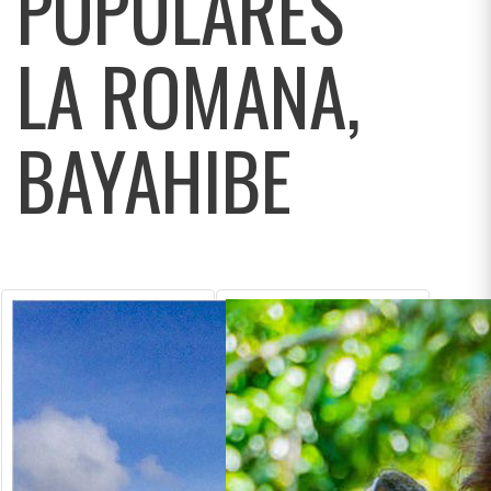
POPULARES
LA ROMANA,
BAYAHIBE