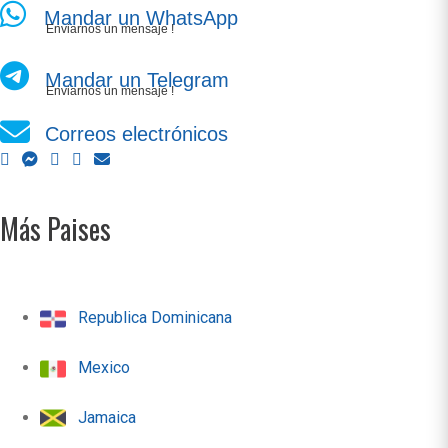
Mandar un WhatsApp
Enviarnos un mensaje !
Mandar un Telegram
Enviarnos un mensaje !
Correos electrónicos
Más Paises
Republica Dominicana
Mexico
Jamaica