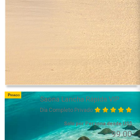
Privado
Saona Lancha Rápida VIP
Día Completo Privado
Solo por Persona desde US$
99.00