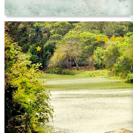
Tour de la Jungla
Excursión Día Completo
109.00
por Persona desde US$