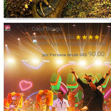
Coco Bongo
Bayahibe - La Romana
90.00
por Persona desde US$