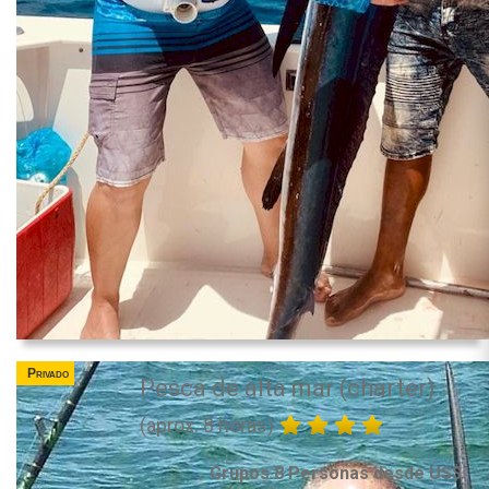
Privado
Pesca de alta mar (charter)
(aprox. 8 horas)
Grupos 8 Personas desde US$