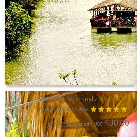
Zipline + Monkeyland
Favorito de los niños
130.00
por Persona desde US$