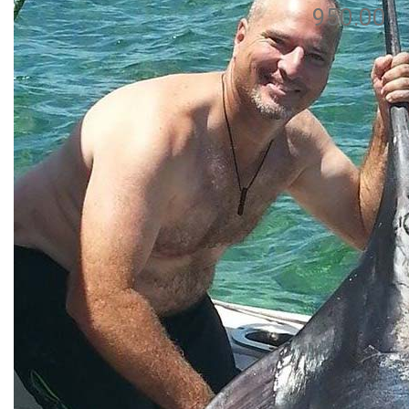
950.00