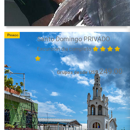
Privado
Santo Domingo PRIVADO
Excursión dia completo
249.00
Grupos desde US$