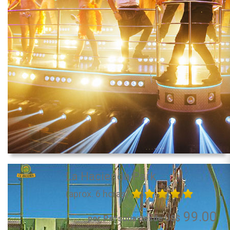
La Hacienda Park
(aprox. 6 horas)
99.00
por Persona desde US$