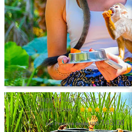
Buggies Super Racer
(aprox. 2.5 horas)
145.00
por Persona desde US$