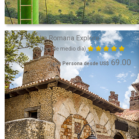
La Romana Explore
(tour de medio día)
69.00
por Persona desde US$