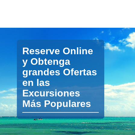
Reserve Online
y Obtenga
grandes Ofertas
en las
Excursiones
Más Populares