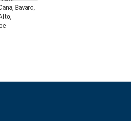
Cana, Bavaro,
Alto,
be