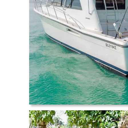
ATV's 