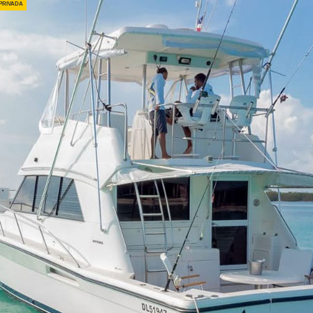
privada