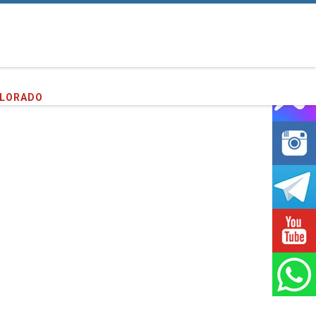
entes que hemos servido!