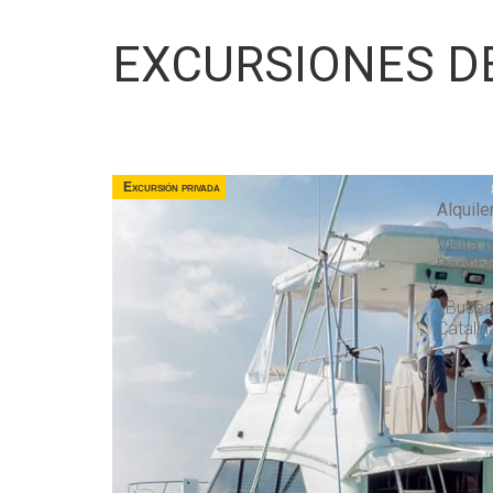
EXCURSIONES D
Excursión privada
Alquile
Visita 
Repúbl
¿Buscas
Catalin