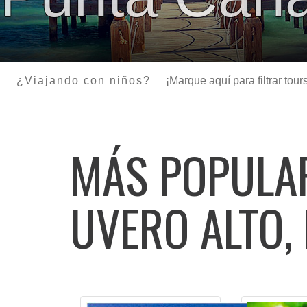
¿Viajando con niños?
¡Marque aquí para filtrar to
MÁS POPUL
UVERO ALTO,