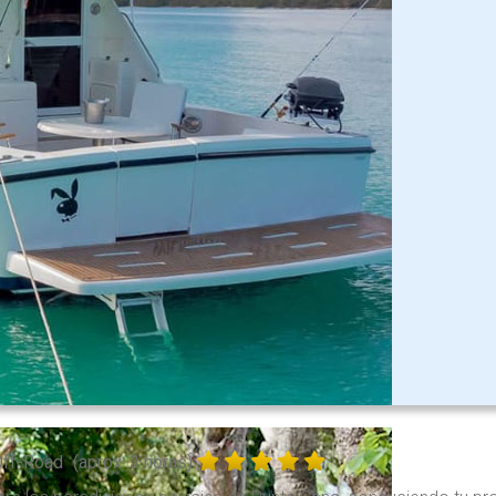
Off-Road
(aprox. 3 horas)