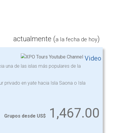
actualmente (
)
a la fecha de hoy
Video
acia una de las islas más populares de la
r privado en yate hacia Isla Saona o Isla
1,467.00
Grupos desde US$