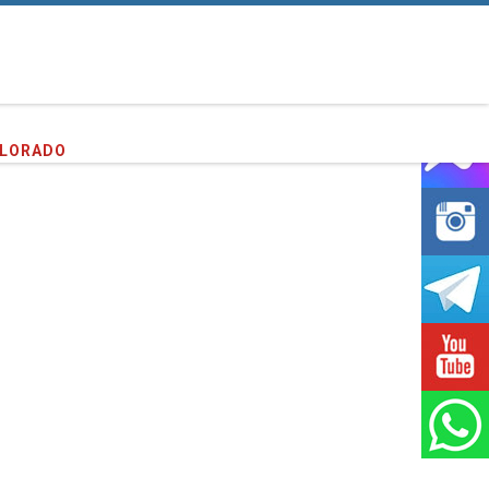
entes que hemos servido!