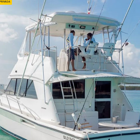
privada