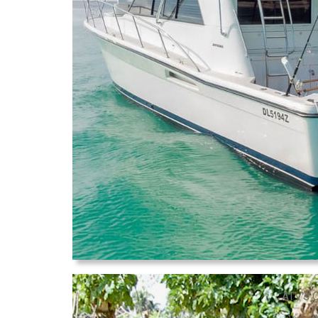
ATV's 