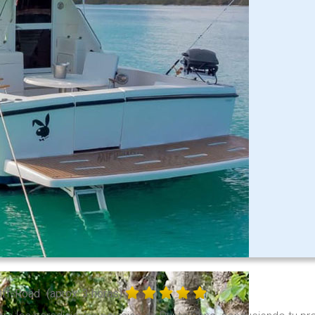
Off-Road
(aprox. 3 horas)