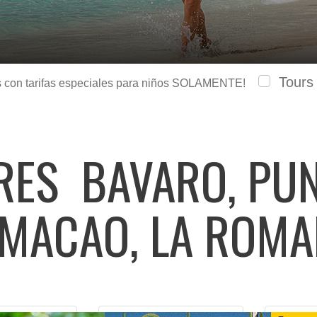
Tours
urs con tarifas especiales para niños SOLAMENTE!
ARES
BAVARO, PUN
 MACAO, LA ROM