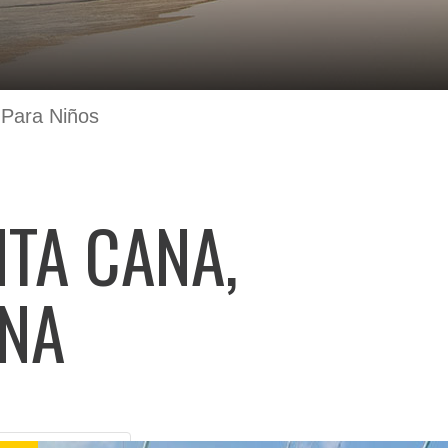
 Para Niños
TA CANA,
ANA