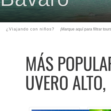
¿Viajando con niños?
¡Marque aquí para filtrar to
MÁS POPUL
UVERO ALTO,