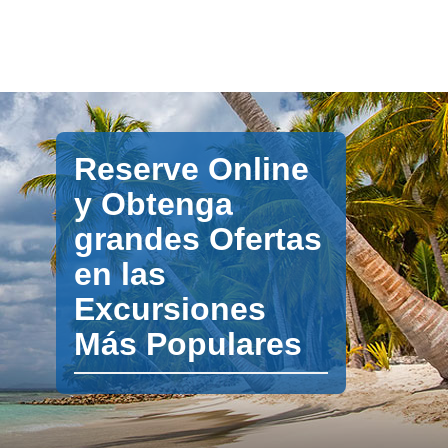
Reserve Online
y Obtenga
grandes Ofertas
en las
Excursiones
Más Populares