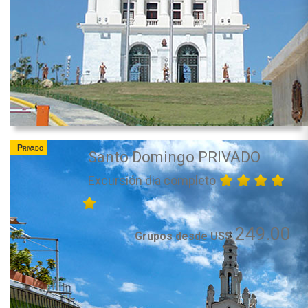
Privado
Santo Domingo PRIVADO
Excursión dia completo
249.00
Grupos desde US$