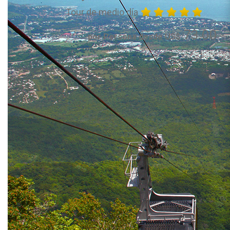
Tour de medio día
73.00
por Persona desde US$