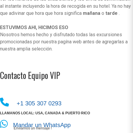
al instante incluyendo la hora de recogida en su hotel. Ya no hay
que adivinar que hora que hora significa
mañana
o
tarde
.
ESTUVIMOS AHI, HICIMOS ESO
Nosotros hemos hecho y disfrutado todas las excursiones
promocionadas por nuestra pagína web antes de agregarlas a
nuestra amplia selección.
Contacto Equipo VIP
+1 305 307 0293
LLAMANOS LOCAL: USA, CANADA & PUERTO RICO
Mandar un WhatsApp
Enviarnos un mensaje !