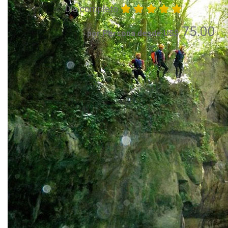
Día completo
75.00
por Persona desde US$