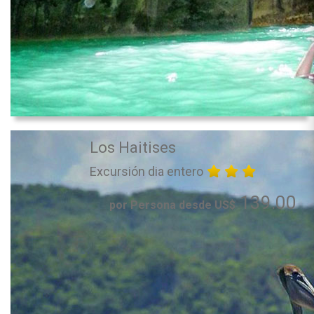
Los Haitises
Excursión dia entero
139.00
por Persona desde US$