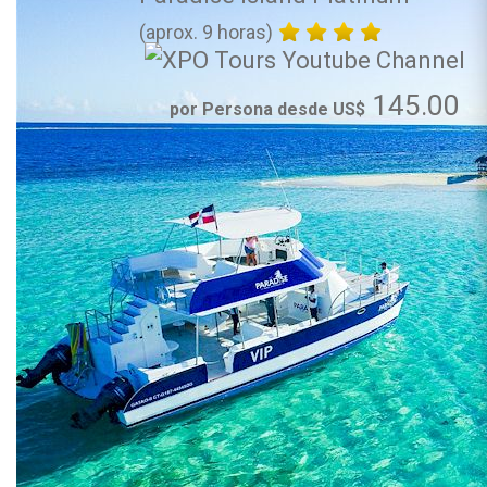
(aprox. 9 horas)
145.00
por Persona desde US$