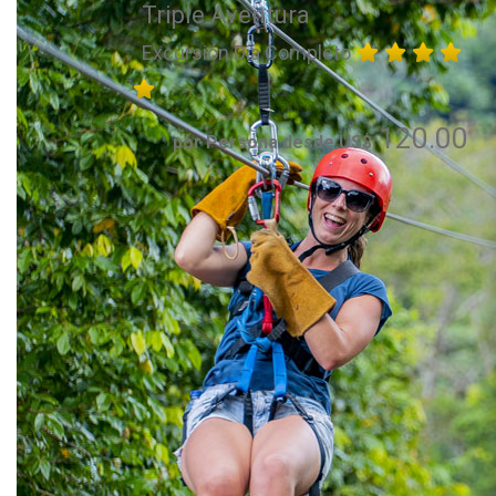
Triple Aventura
Excursión Día Completo
120.00
por Persona desde US$