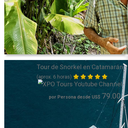
Tour de Snorkel en Catamarán
(aprox. 6 horas)
79.00
por Persona desde US$