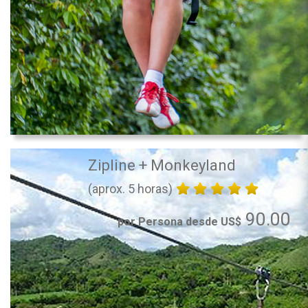
Zipline + Monkeyland
(aprox. 5 horas)
90.00
por Persona desde US$