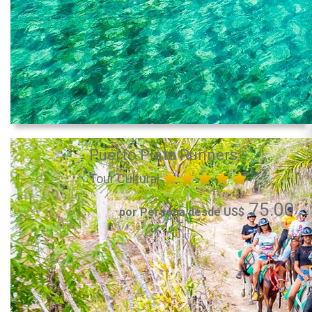
Puerto Plata Runners
Tour Cultural
75.00
por Persona desde US$