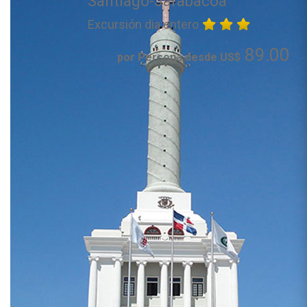
Santiago-Jarabacoa
Excursión dia entero
89.00
por Persona desde US$