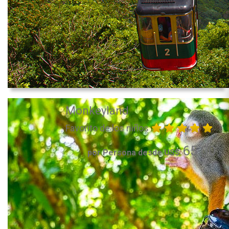
Monkeyland
Favorito de los niños
65.00
por Persona desde US$