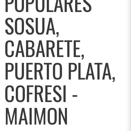
POPULARES
SOSUA,
CABARETE,
PUERTO PLATA,
COFRESI -
MAIMON