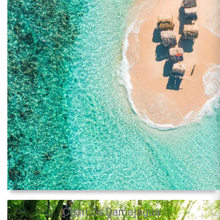
Charcos Damajagua