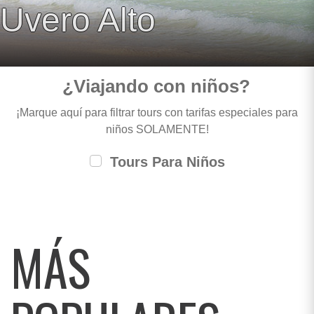
Uvero Alto
¿Viajando con niños?
¡Marque aquí para filtrar tours con tarifas especiales para
niños SOLAMENTE!
Tours Para Niños
MÁS