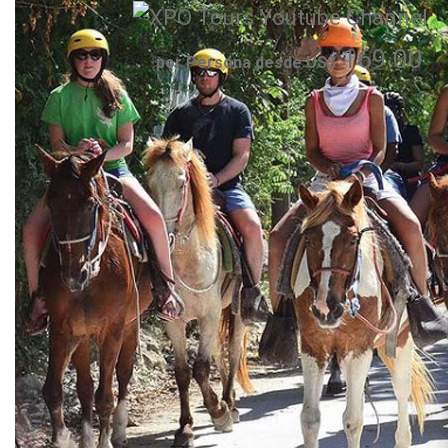
169.00
por Persona desde US$