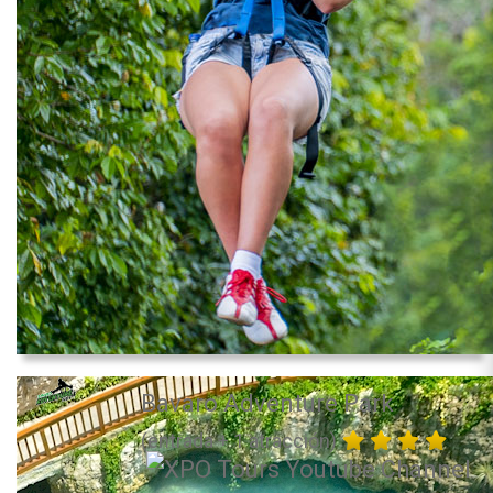
Bavaro Adventure Park
(entrada + 1 atracción)