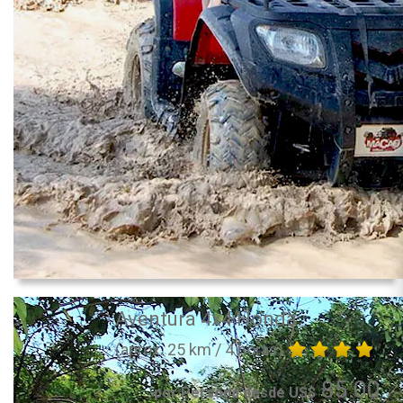
Aventura 4x4 Honda
(aprox. 25 km / 4 horas)
85.00
por Persona desde US$