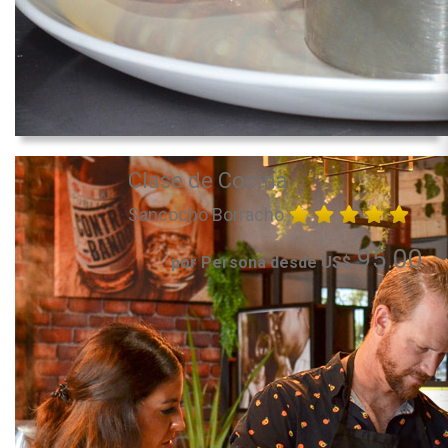
Clase de Cocina
Sancocho Borracho
95.00
por Persona desde US$