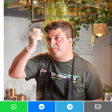
98.00
por Persona desde US$