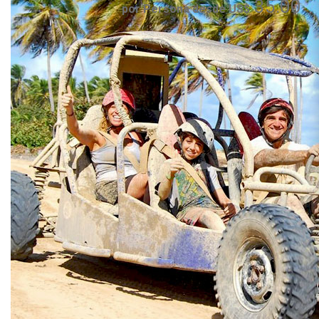
35.00
por Persona desde US$