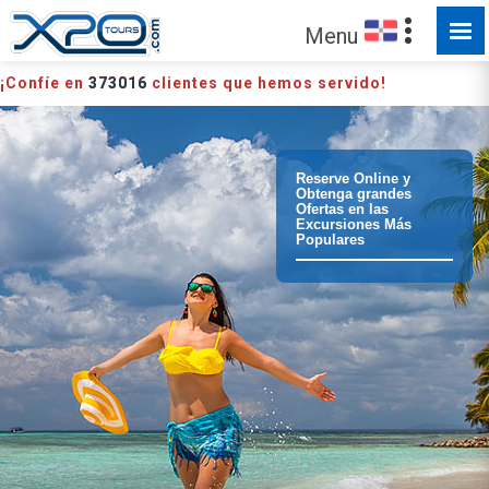
HECHO PARA SER EXPLORADO
Menu
¡Confíe en
373016
clientes que hemos servido!
Reserve Online y
Obtenga grandes
Ofertas en las
Excursiones Más
Populares