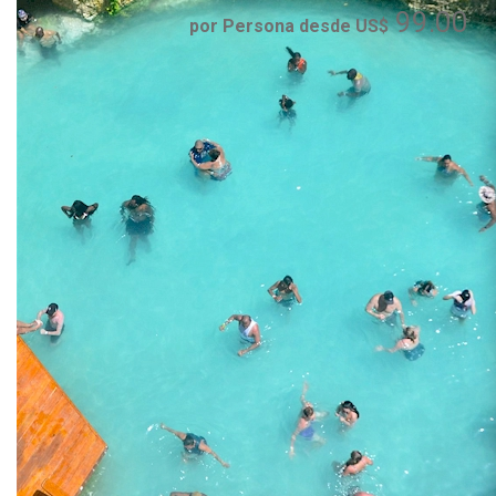
99.00
por Persona desde US$