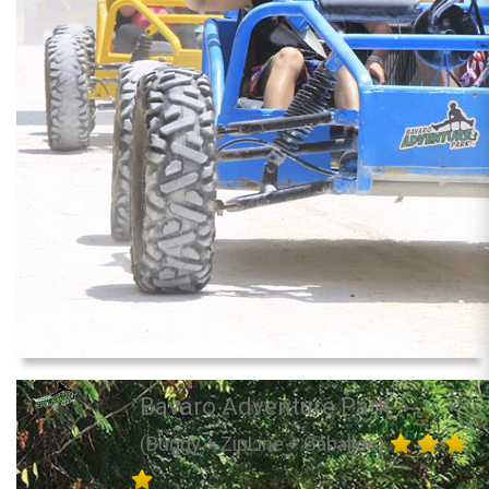
Bavaro Adventure Park
(Buggy + ZipLine + Caballos)