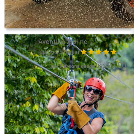
Aventura Zipline
(aprox. 2.5 horas)
90.00
por Persona desde US$