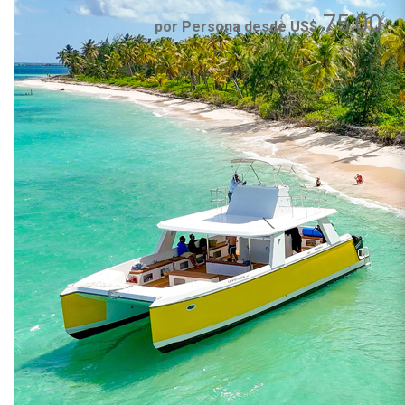
75.00
por Persona desde US$