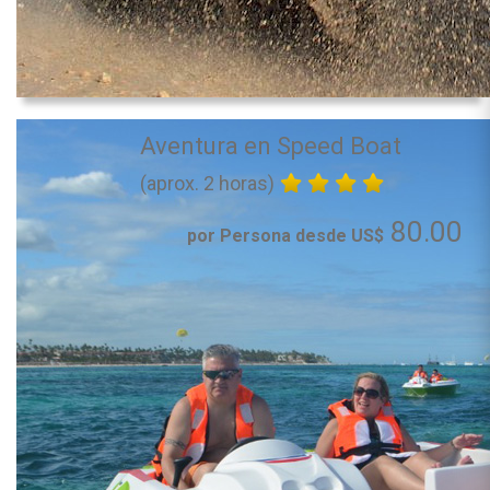
Aventura en Speed Boat
(aprox. 2 horas)
80.00
por Persona desde US$