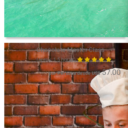
Chocolate Master Class
(aprox. 1.5 horas)
57.00
por Persona desde US$