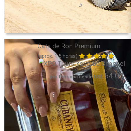
Cata de Ron Premium
(aprox. 1.5 horas)
54.00
por Persona desde US$