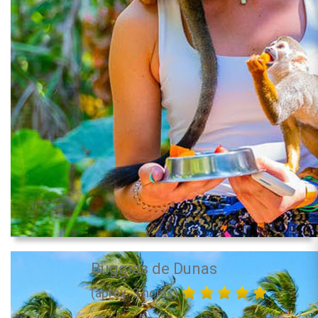
Buggies de Dunas
(aprox. 3 horas)