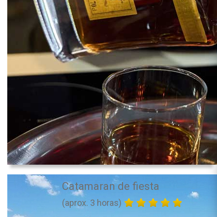
Catamaran de fiesta
(aprox. 3 horas)