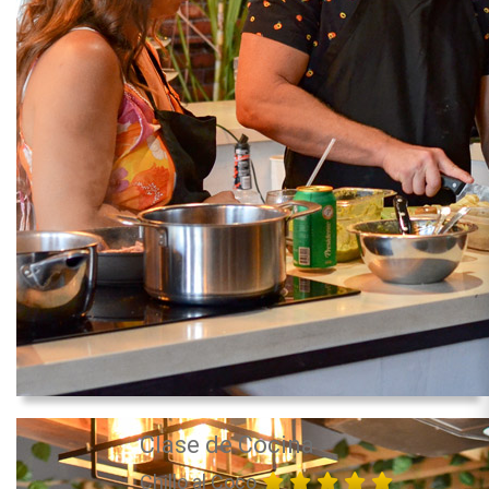
Clase de Cocina
Chillo al Coco