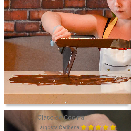
Clase de Cocina
Largosta Caribena