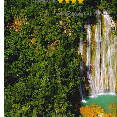
(Medio Día)
70.00
por Persona desde US$