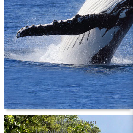
Los Haitises & Cayo
Levantado