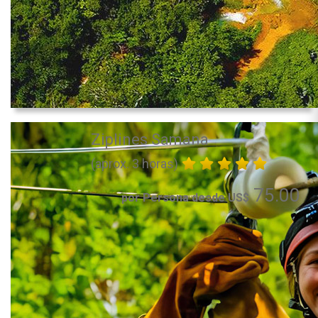
Ziplines Samana
(aprox. 3 horas)
75.00
por Persona desde US$