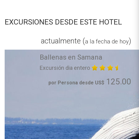
EXCURSIONES DESDE ESTE HOTEL
actualmente (
)
a la fecha de hoy
Ballenas en Samana
Excursión dia entero
125.00
por Persona desde US$