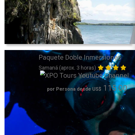
Paquete Doble Inmersiones
Samaná (aprox. 3 horas)
115.00
por Persona desde US$