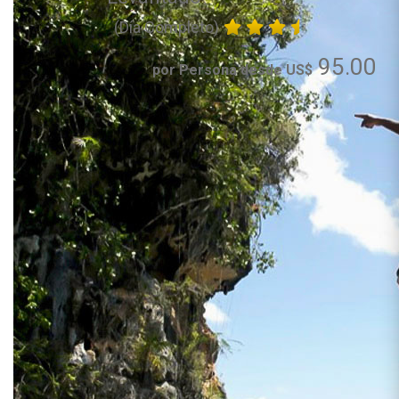
(Día Completo)
95.00
por Persona desde US$