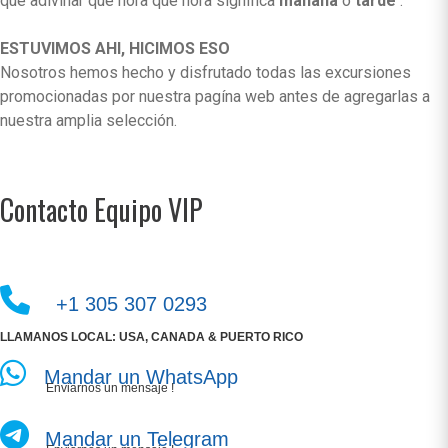
que adivinar que hora que hora significa
mañana
o
tarde
.
ESTUVIMOS AHI, HICIMOS ESO
Nosotros hemos hecho y disfrutado todas las excursiones
promocionadas por nuestra pagína web antes de agregarlas a
nuestra amplia selección.
Contacto Equipo VIP
+1 305 307 0293
LLAMANOS LOCAL: USA, CANADA & PUERTO RICO
Mandar un WhatsApp
Enviarnos un mensaje !
Mandar un Telegram