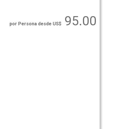
95.00
por Persona desde US$