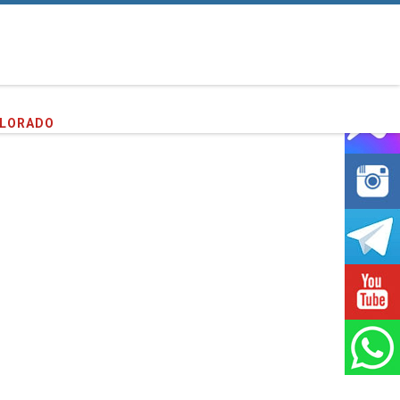
PLORADO
entes que hemos servido!