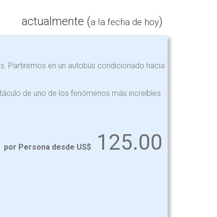
actualmente (
)
a la fecha de hoy
les. Partiremos en un autobús condicionado hacia
ctáculo de uno de los fenómenos más increíbles
125.00
por Persona desde US$