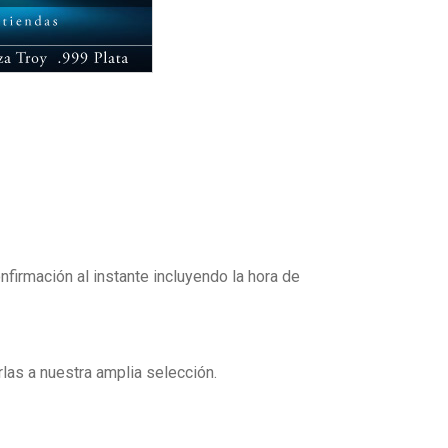
firmación al instante incluyendo la hora de
as a nuestra amplia selección.