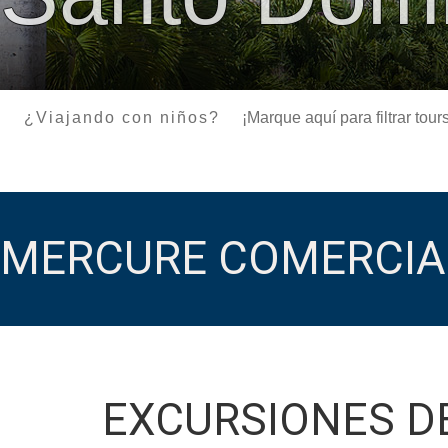
¿Viajando con niños?
¡Marque aquí para filtrar to
MERCURE COMERCIA
EXCURSIONES D