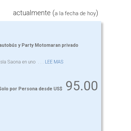
actualmente (
)
a la fecha de hoy
 autobús y Party Motomaran privado
la Saona en uno . . .
LEE MAS
95.00
Solo por Persona desde US$