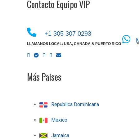
Contacto Equipo VIP
+1 305 307 0293
LLAMANOS LOCAL: USA, CANADA & PUERTO RICO
E
Más Paises
Republica Dominicana
Mexico
Jamaica