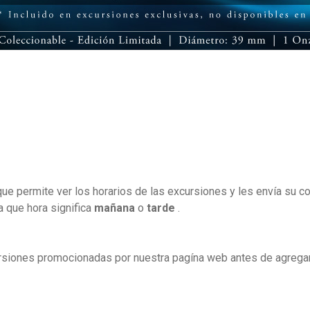
e permite ver los horarios de las excursiones y les envía su con
a que hora significa
mañana
o
tarde
.
siones promocionadas por nuestra pagína web antes de agregarl