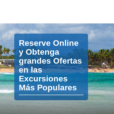
Reserve Online
y Obtenga
grandes Ofertas
en las
Excursiones
Más Populares