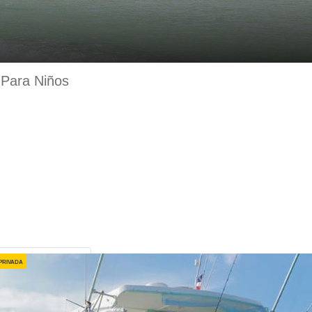
 Para Niños
privada