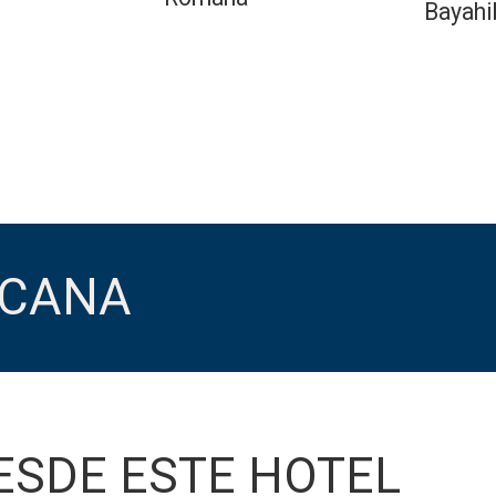
Bayahi
 CANA
ESDE ESTE HOTEL