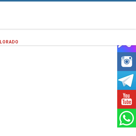
entes que hemos servido!