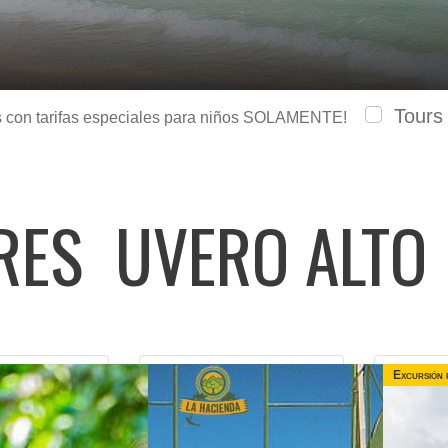
Tours
urs con tarifas especiales para niños SOLAMENTE!
ARES
UVERO ALTO
Excursión 