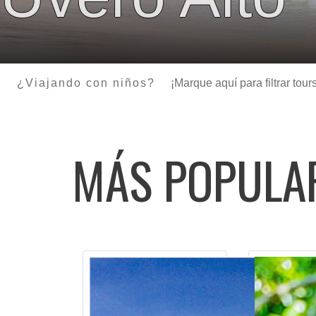
¿Viajando con niños?
¡Marque aquí para filtrar to
MÁS POPUL