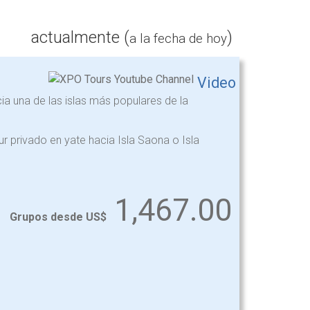
actualmente (
)
a la fecha de hoy
Video
acia una de las islas más populares de la
r privado en yate hacia Isla Saona o Isla
1,467.00
Grupos desde US$