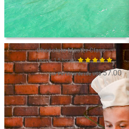
Chocolate Master Class
(aprox. 1.5 horas)
57.00
por Persona desde US$