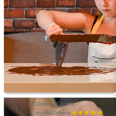
Clase de Cocina
Largosta Caribena