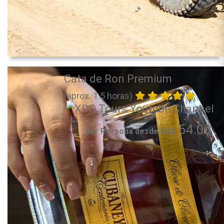
Cata de Ron Premium
(aprox. 1.5 horas)
54.00
por Persona desde US$