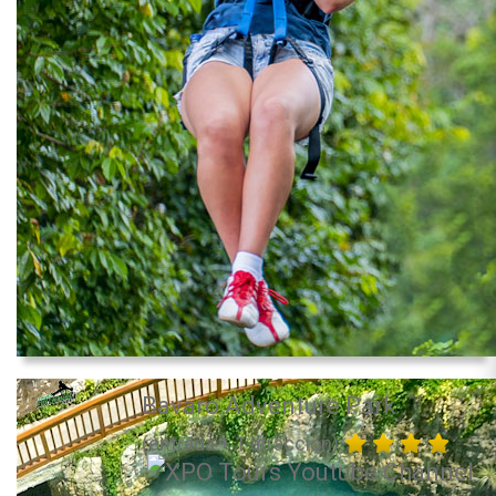
Bavaro Adventure Park
(entrada + 1 atracción)