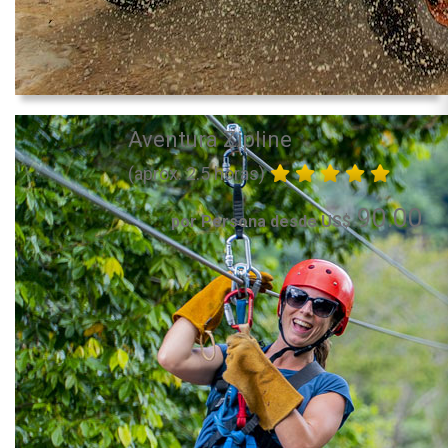
Aventura Zipline
(aprox. 2.5 horas)
90.00
por Persona desde US$