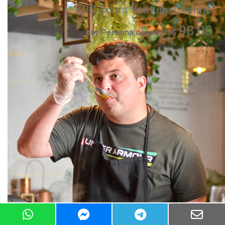
98.00
por Persona desde US$