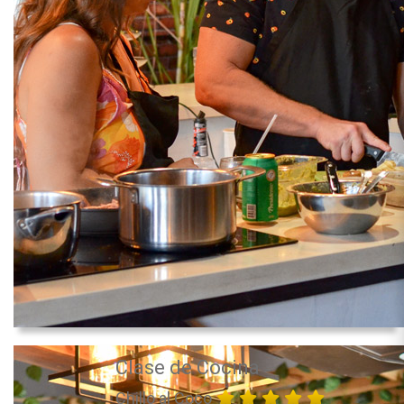
Clase de Cocina
Chillo al Coco