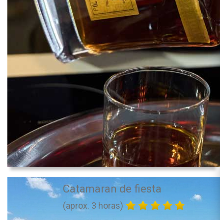
Catamaran de fiesta
(aprox. 3 horas)