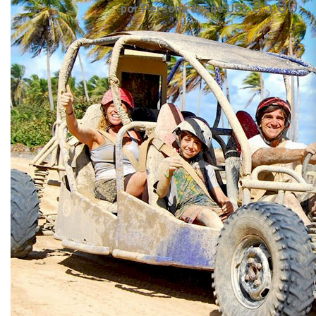
35.00
por Persona desde US$