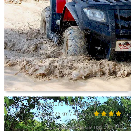
Aventura 4x4 Honda
(aprox. 25 km / 4 horas)
85.00
por Persona desde US$