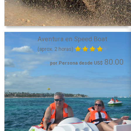
Aventura en Speed Boat
(aprox. 2 horas)
80.00
por Persona desde US$