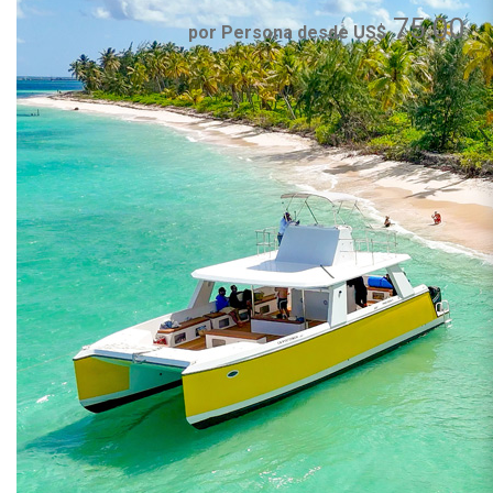
75.00
por Persona desde US$