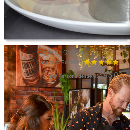
Clase de Cocina
Sancocho Borracho
95.00
por Persona desde US$