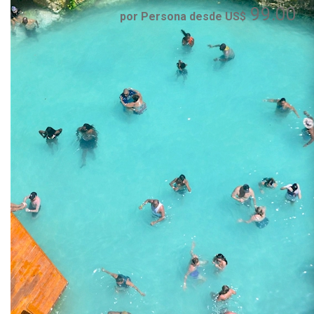
99.00
por Persona desde US$