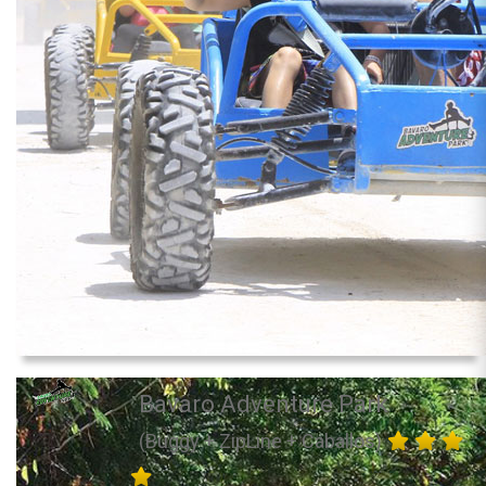
Bavaro Adventure Park
(Buggy + ZipLine + Caballos)