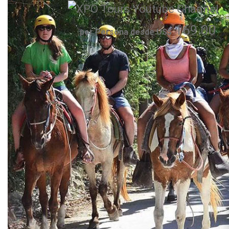
169.00
por Persona desde US$