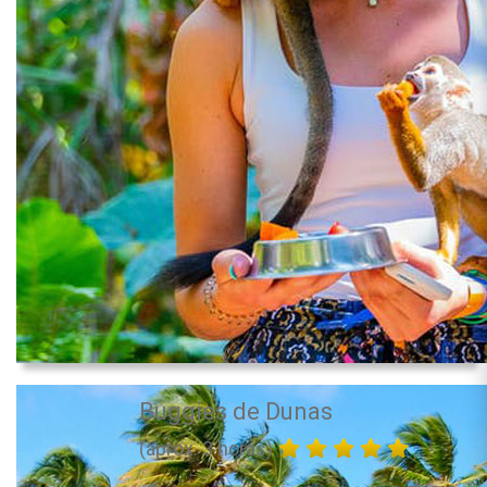
Buggies de Dunas
(aprox. 3 horas)