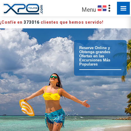
HECHO PARA SER EXPLORADO
Menu
¡Confíe en
373016
clientes que hemos servido!
Reserve Online y
Obtenga grandes
Ofertas en las
Excursiones Más
Populares