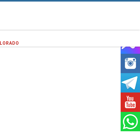
PLORADO
entes que hemos servido!