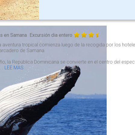
as en Samana
Excursión dia entero
 aventura tropical comienza luego de la recogida por los hote
arcadero de Samana.
ño, la República Dominicana se convierte en el centro del espe
. .
LEE MAS