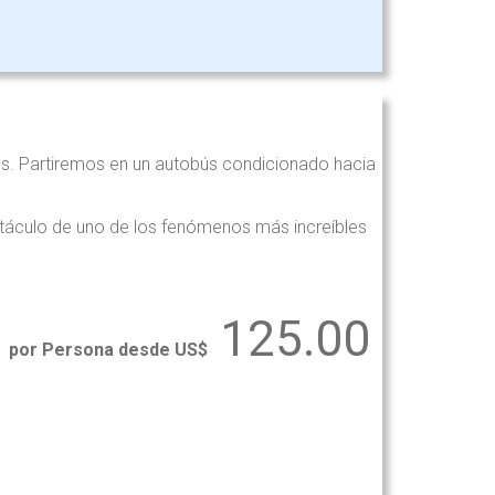
les. Partiremos en un autobús condicionado hacia
ctáculo de uno de los fenómenos más increíbles
125.00
por Persona desde US$