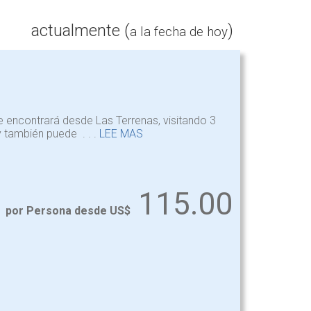
actualmente (
)
a la fecha de hoy
 encontrará desde Las Terrenas, visitando 3
y también puede . . .
LEE MAS
115.00
por Persona desde US$