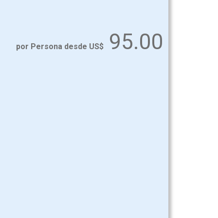
95.00
por Persona desde US$