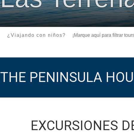
¿Viajando con niños?
¡Marque aquí para filtrar to
THE PENINSULA HOU
EXCURSIONES D