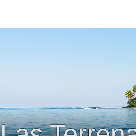
Las Terren