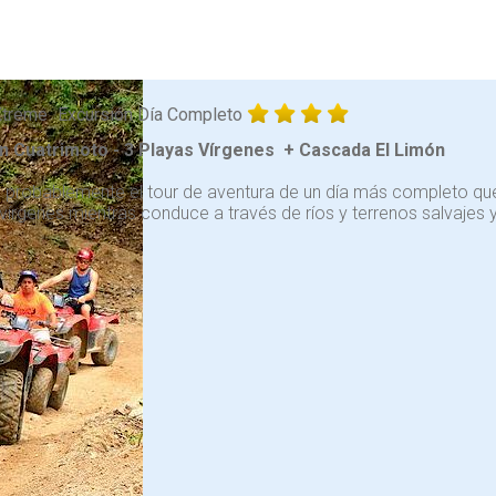
Xtreme
Excursión Día Completo
n Cuatrimoto - 3 Playas Vírgenes + Cascada El Limón
s probablemente el tour de aventura de un día más completo que
vírgenes mientras conduce a través de ríos y terrenos salvajes 