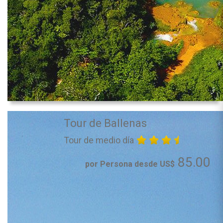
Tour de Ballenas
Tour de medio día
85.00
por Persona desde US$