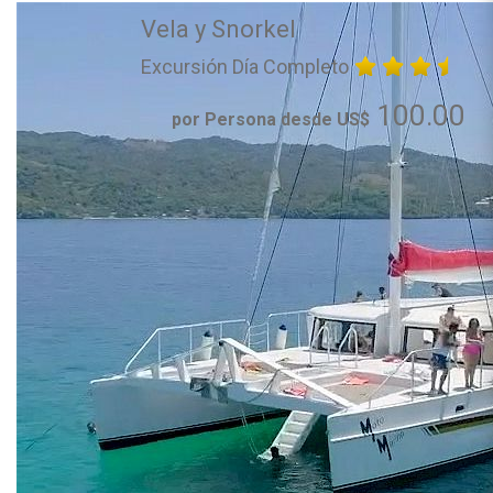
Vela y Snorkel
Excursión Día Completo
100.00
por Persona desde US$