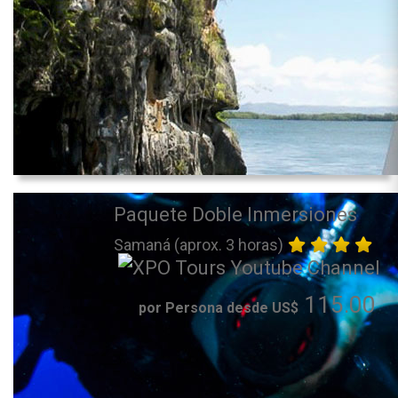
Paquete Doble Inmersiones
Samaná (aprox. 3 horas)
115.00
por Persona desde US$