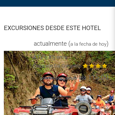
EXCURSIONES DESDE ESTE HOTEL
actualmente (
)
a la fecha de hoy
ATV's Xtreme
Excursión Día Completo
115.00
por Persona desde US$