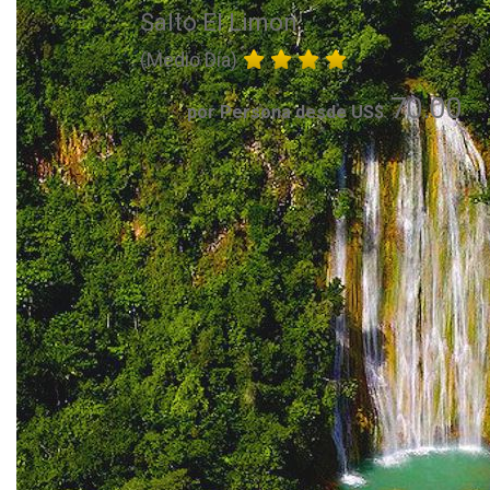
Salto El Limon
(Medio Día)
70.00
por Persona desde US$