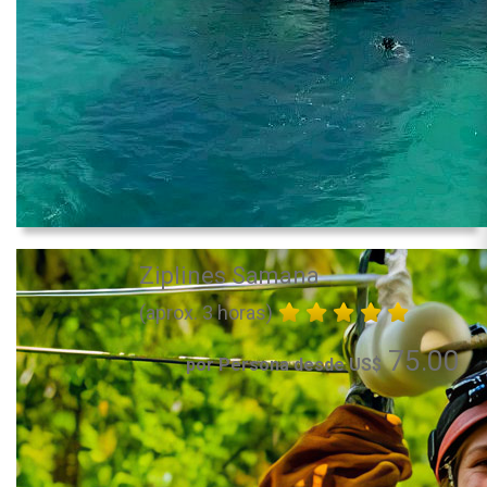
Ziplines Samana
(aprox. 3 horas)
75.00
por Persona desde US$