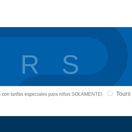
 R S
Tours
urs con tarifas especiales para niños SOLAMENTE!