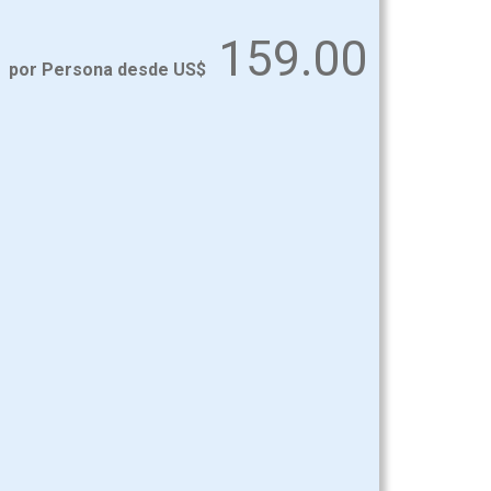
159.00
por Persona desde US$