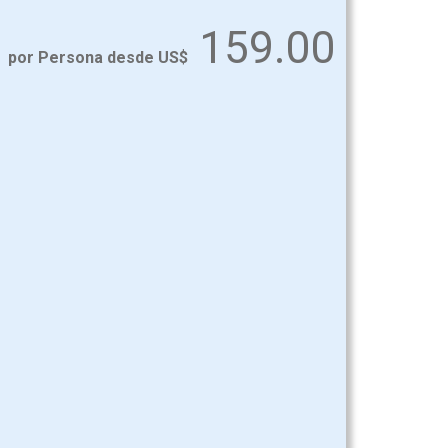
159.00
por Persona desde US$