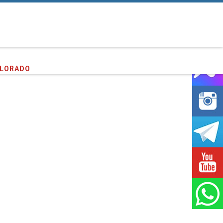
PLORADO
entes que hemos servido!