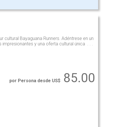
tour cultural Bayaguana Runners. Adéntrese en un
mpresionantes y una oferta cultural única . . .
85.00
por Persona desde US$