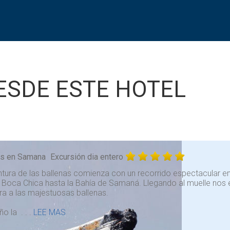
ESDE ESTE HOTEL
as en Samana
Excursión dia entero
ntura de las ballenas comienza con un recorrido espectacular 
o Boca Chica hasta la Bahía de Samaná. Llegando al muelle nos
a a las majestuosas ballenas.
o la . . .
LEE MAS