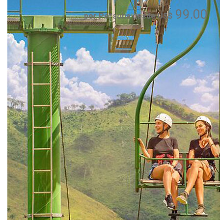
99.00
por Persona desde US$