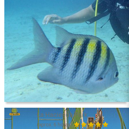
La Hacienda Park
(aprox. 6 horas)