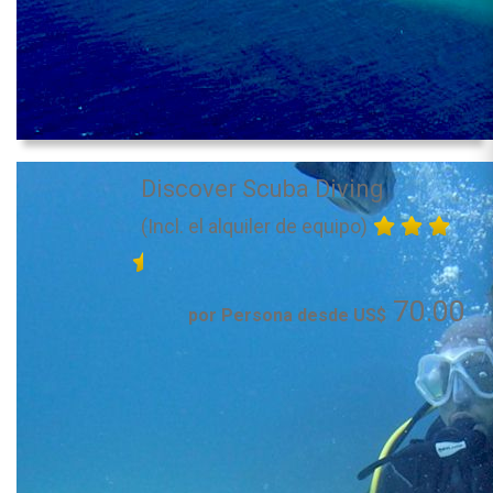
Discover Scuba Diving
(Incl. el alquiler de equipo)
70.00
por Persona desde US$