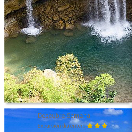
Descubre Samana
Excursión dia entero