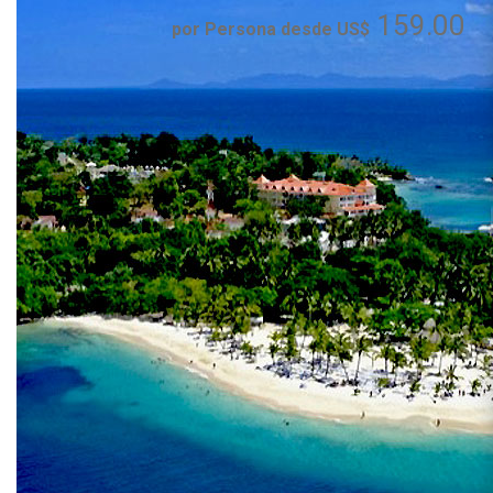
159.00
por Persona desde US$