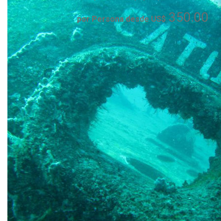
350.00
por Persona desde US$