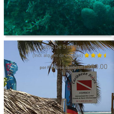
Paquete De 5 Inmersiones
(Incl. alquiler de equipos)
200.00
por Persona desde US$