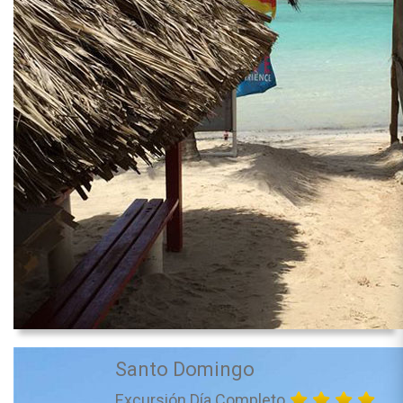
Santo Domingo
Excursión Día Completo