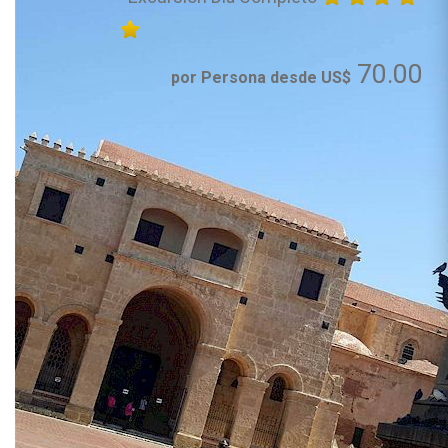
70.00
por Persona desde US$