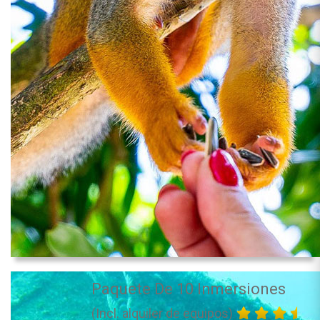
Paquete De 10 Inmersiones
(Incl. alquiler de equipos)