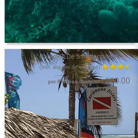
Paquete De 5 Inmersiones
(Incl. alquiler de equipos)
200.00
por Persona desde US$