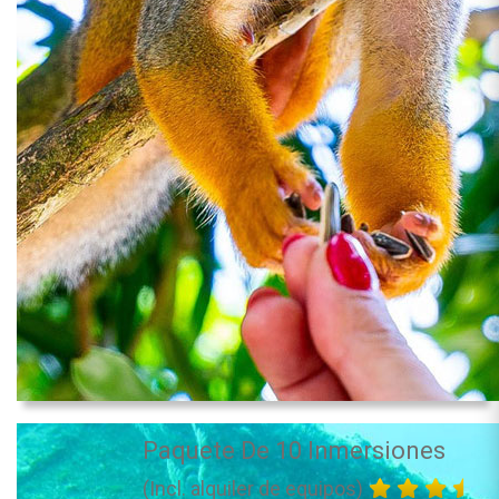
Paquete De 10 Inmersiones
(Incl. alquiler de equipos)