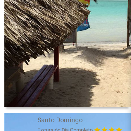
Santo Domingo
Excursión Día Completo