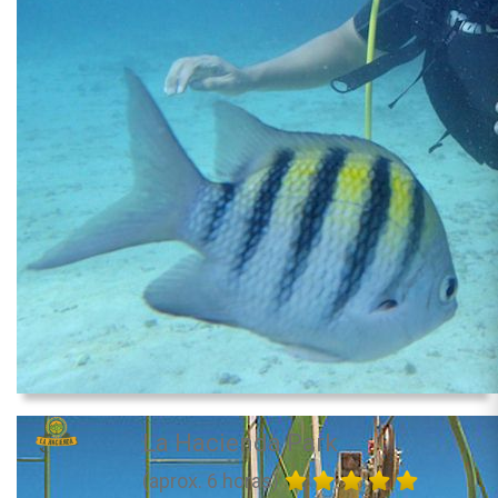
La Hacienda Park
(aprox. 6 horas)