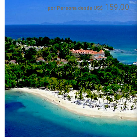
159.00
por Persona desde US$