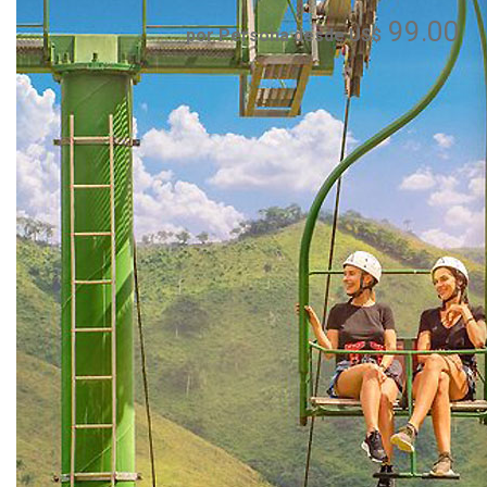
99.00
por Persona desde US$