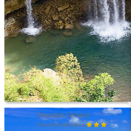
Descubre Samana
Excursión dia entero