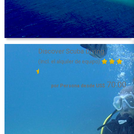
Discover Scuba Diving
(Incl. el alquiler de equipo)
70.00
por Persona desde US$