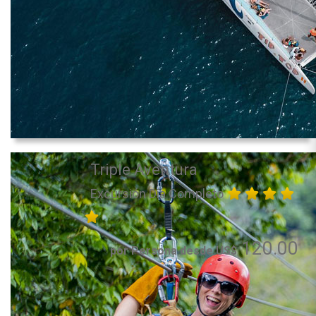
Triple Aventura
Excursión Día Completo
120.00
por Persona desde US$