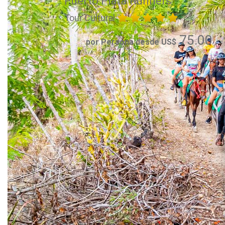
Puerto Plata Runners
Tour Cultural
75.00
por Persona desde US$