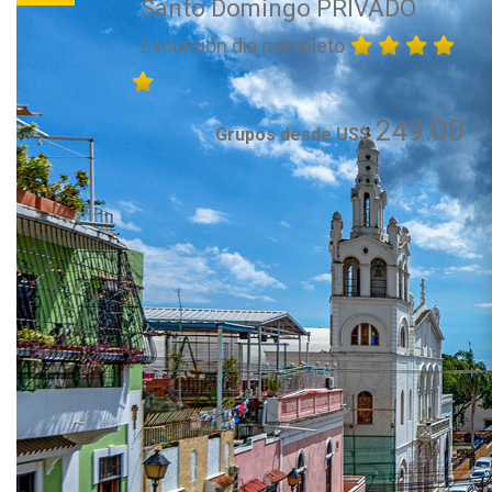
Santo Domingo PRIVADO
Excursión dia completo
249.00
Grupos desde US$