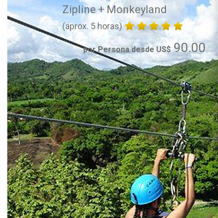
Zipline + Monkeyland
(aprox. 5 horas)
90.00
por Persona desde US$