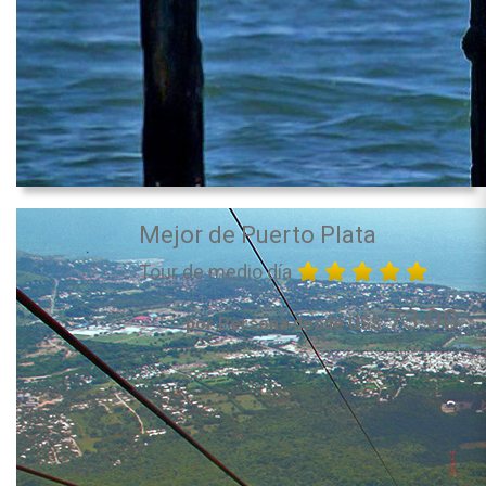
Mejor de Puerto Plata
Tour de medio día
73.00
por Persona desde US$