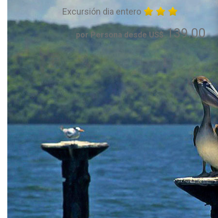
Excursión dia entero
139.00
por Persona desde US$