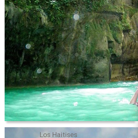
Los Haitises