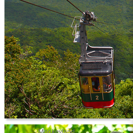
Monkeyland