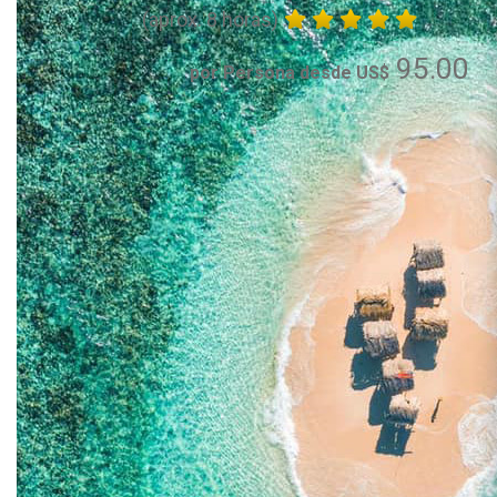
(aprox. 8 horas)
95.00
por Persona desde US$