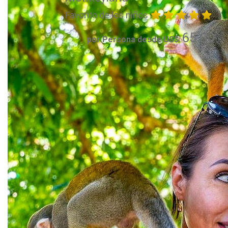
Favorito de los niños
65.00
por Persona desde US$