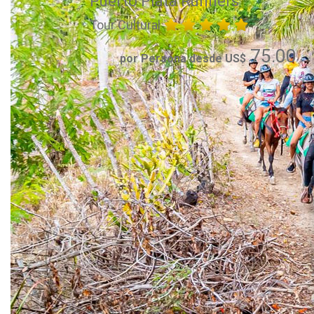
Puerto Plata Runners
Tour Cultural
75.00
por Persona desde US$