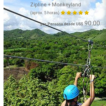
Zipline + Monkeyland
(aprox. 5 horas)
90.00
por Persona desde US$