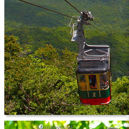
Monkeyland