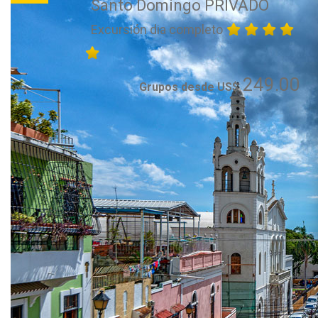
Santo Domingo PRIVADO
Excursión dia completo
249.00
Grupos desde US$