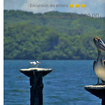
Excursión dia entero
139.00
por Persona desde US$