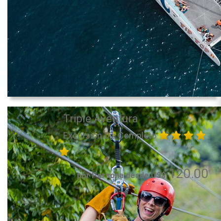
Triple Aventura
Excursión Día Completo
120.00
por Persona desde US$