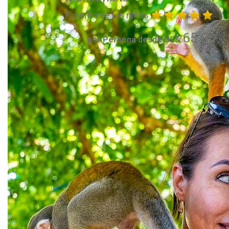
Favorito de los niños
65.00
por Persona desde US$