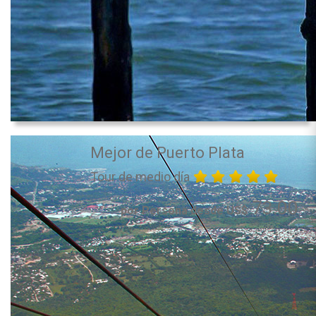
Mejor de Puerto Plata
Tour de medio día
73.00
por Persona desde US$