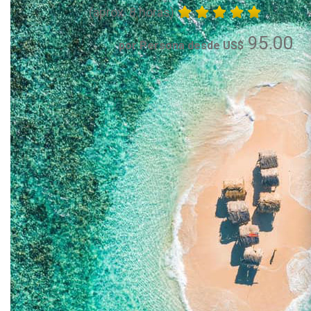
(aprox. 8 horas)
95.00
por Persona desde US$