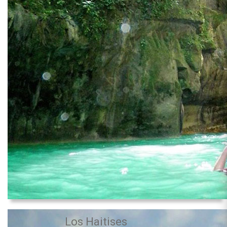
Los Haitises