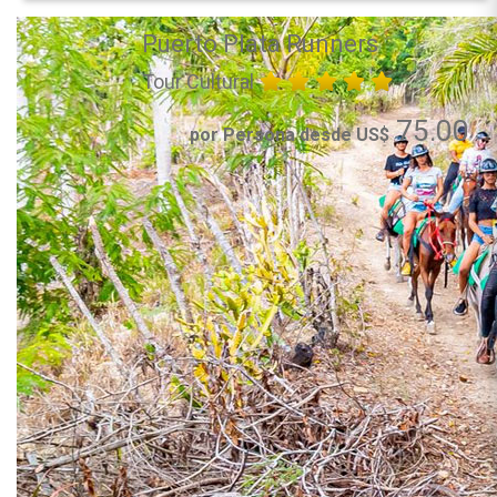
Puerto Plata Runners
Tour Cultural
75.00
por Persona desde US$