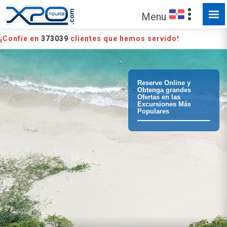
Menu
¡Confíe en
373039
clientes que hemos servido!
Reserve Online y
Obtenga grandes
Ofertas en las
Excursiones Más
Populares