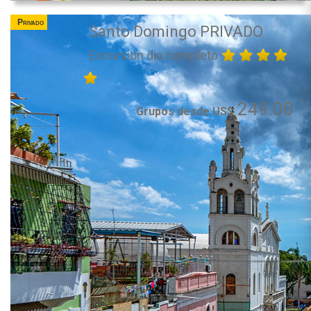
Privado
Santo Domingo PRIVADO
Excursión dia completo
249.00
Grupos desde US$