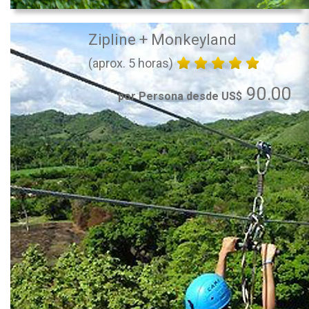
Zipline + Monkeyland
(aprox. 5 horas)
90.00
por Persona desde US$