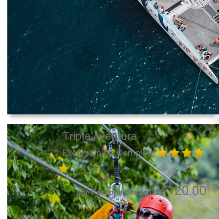
Triple Aventura
Excursión Día Completo
120.00
por Persona desde US$