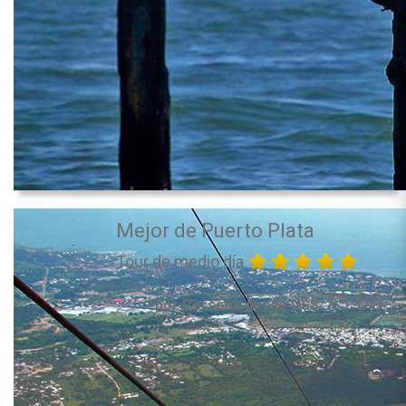
Mejor de Puerto Plata
Tour de medio día
73.00
por Persona desde US$