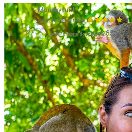
Monkeyland
Favorito de los niños
65.00
por Persona desde US$