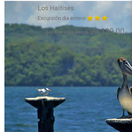
Los Haitises
Excursión dia entero
139.00
por Persona desde US$