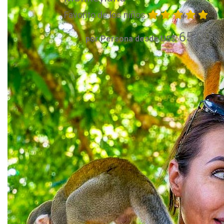
Favorito de los niños
65.00
por Persona desde US$