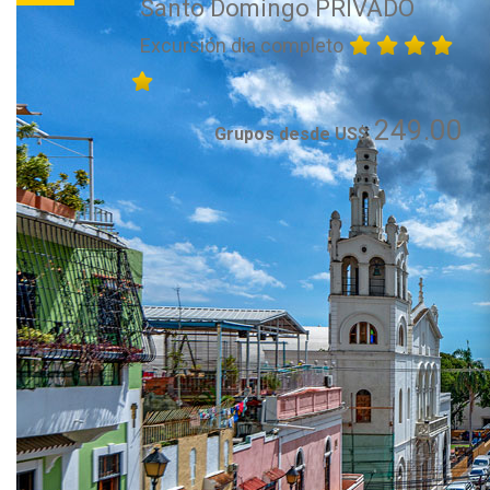
Santo Domingo PRIVADO
Excursión dia completo
249.00
Grupos desde US$