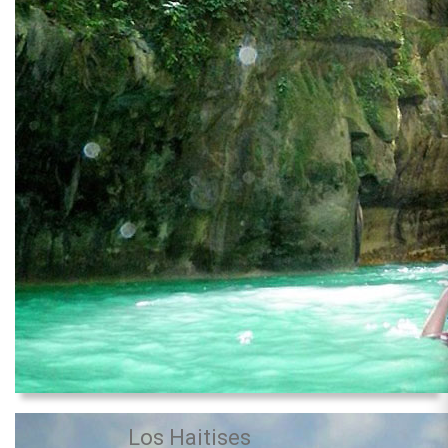
Los Haitises