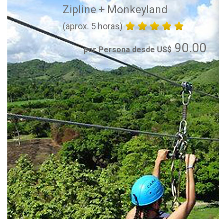
Zipline + Monkeyland
(aprox. 5 horas)
90.00
por Persona desde US$