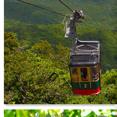
Monkeyland