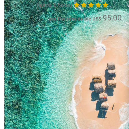
(aprox. 8 horas)
95.00
por Persona desde US$