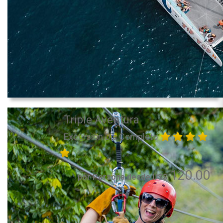
Triple Aventura
Excursión Día Completo
120.00
por Persona desde US$