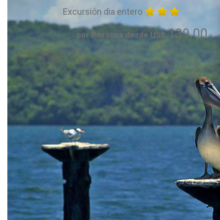
Excursión dia entero
139.00
por Persona desde US$