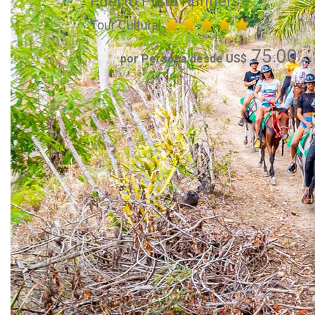
Puerto Plata Runners
Tour Cultural
75.00
por Persona desde US$