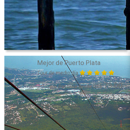
Mejor de Puerto Plata
Tour de medio día
73.00
por Persona desde US$