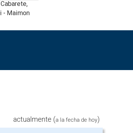
 Cabarete,
i - Maimon
actualmente (
)
a la fecha de hoy