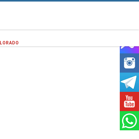
entes que hemos servido!