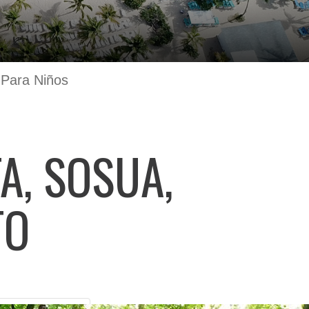
 Para Niños
A, SOSUA,
TO