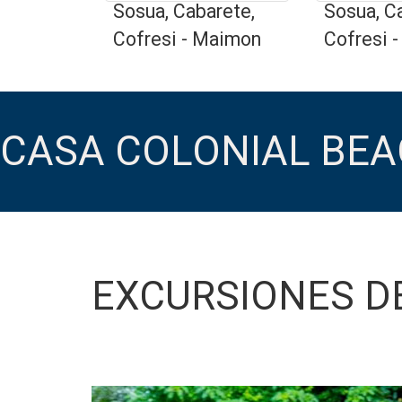
Sosua, Cabarete,
Sosua, C
Cofresi - Maimon
Cofresi 
CASA COLONIAL BEA
EXCURSIONES D