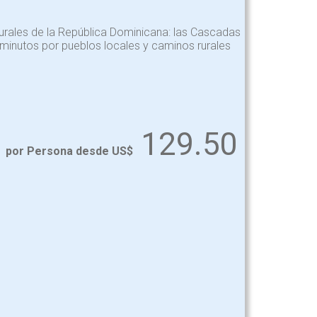
aturales de la República Dominicana: las Cascadas
minutos por pueblos locales y caminos rurales
129.50
por Persona desde US$