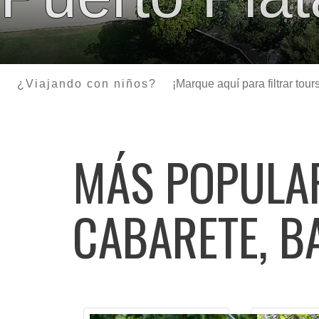
¿Viajando con niños?
¡Marque aquí para filtrar to
MÁS POPUL
CABARETE, B