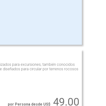
tilizados para excursiones, también conocidos
e diseñados para circular por terrenos rocosos
49.00
por Persona desde US$