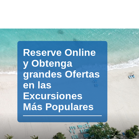
Reserve Online
y Obtenga
grandes Ofertas
en las
Excursiones
Más Populares