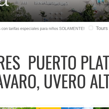
Tours
urs con tarifas especiales para niños SOLAMENTE!
ARES
PUERTO PLAT
AVARO, UVERO AL