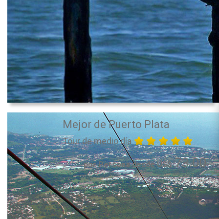
Mejor de Puerto Plata
Tour de medio día
73.00
por Persona desde US$