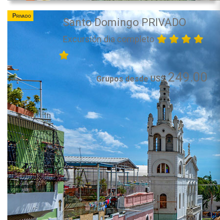
Privado
Santo Domingo PRIVADO
Excursión dia completo
249.00
Grupos desde US$