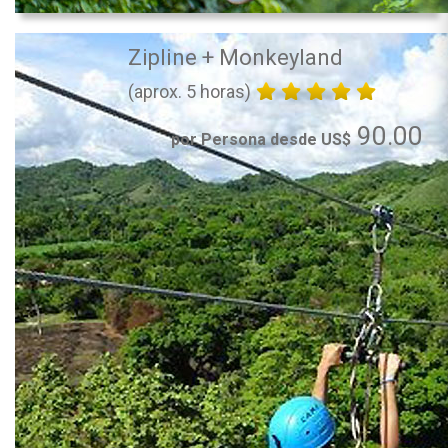
Zipline + Monkeyland
(aprox. 5 horas)
90.00
por Persona desde US$