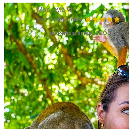
Monkeyland
Favorito de los niños
65.00
por Persona desde US$