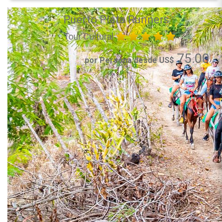
Puerto Plata Runners
Tour Cultural
75.00
por Persona desde US$