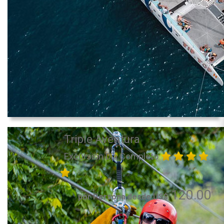
Triple Aventura
Excursión Día Completo
120.00
por Persona desde US$