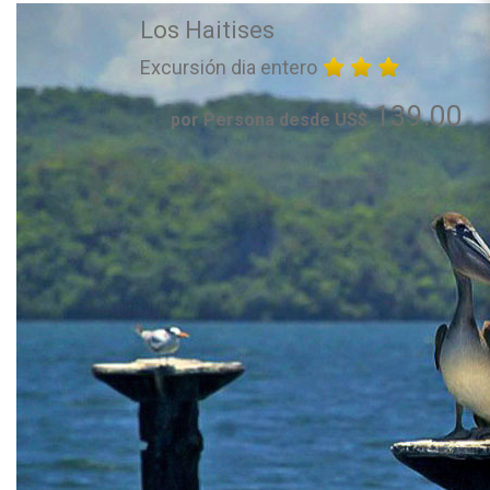
Los Haitises
Excursión dia entero
139.00
por Persona desde US$