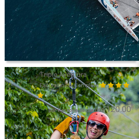
Triple Aventura
Excursión Día Completo
120.00
por Persona desde US$