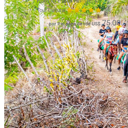
Puerto Plata Runners
Tour Cultural
75.00
por Persona desde US$