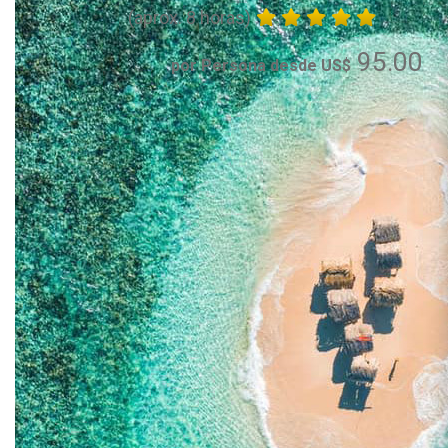
(aprox. 8 horas)
95.00
por Persona desde US$