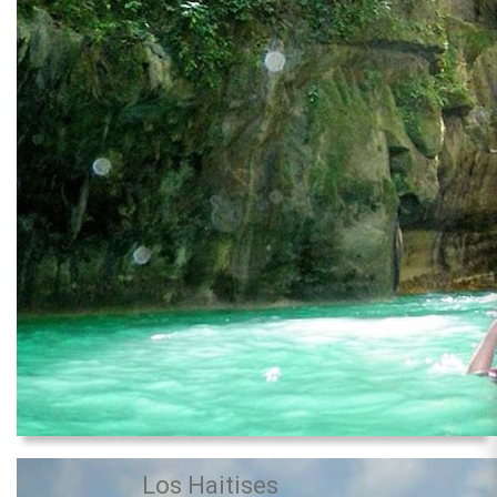
Los Haitises