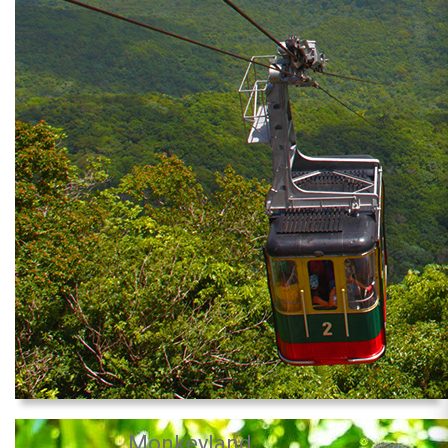
Monkeyland