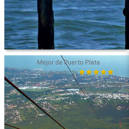
Mejor de Puerto Plata
Tour de medio día
73.00
por Persona desde US$