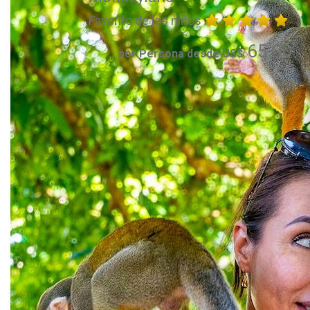
Favorito de los niños
65.00
por Persona desde US$