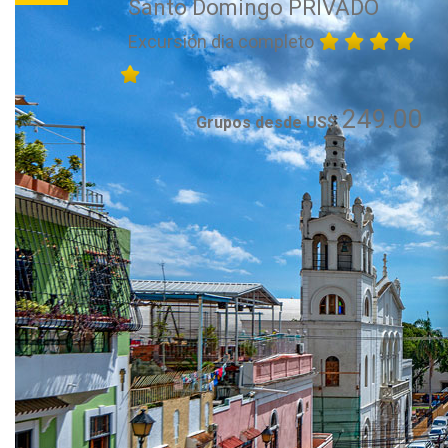
Santo Domingo PRIVADO
Excursión dia completo
249.00
Grupos desde US$