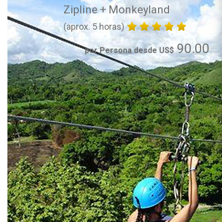
Zipline + Monkeyland
(aprox. 5 horas)
90.00
por Persona desde US$