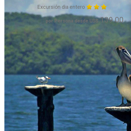
Excursión dia entero
139.00
por Persona desde US$