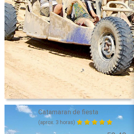
Catamaran de fiesta
(aprox. 3 horas)