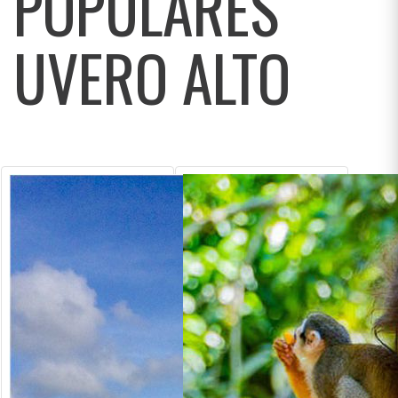
POPULARES
UVERO ALTO