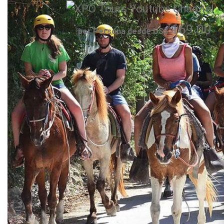
169.00
por Persona desde US$