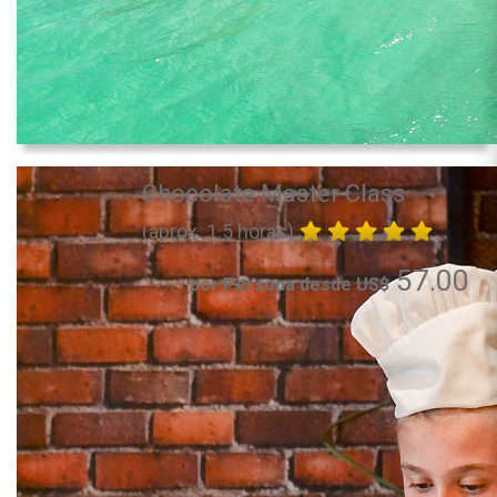
Chocolate Master Class
(aprox. 1.5 horas)
57.00
por Persona desde US$