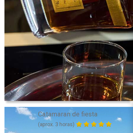
Catamaran de fiesta
(aprox. 3 horas)