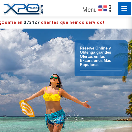
HECHO PARA SER EXPLORADO
Menu
¡Confíe en
373127
clientes que hemos servido!
Reserve Online y
Obtenga grandes
Ofertas en las
Excursiones Más
Populares