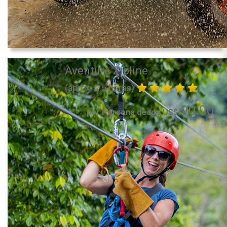
Aventura Zipline
(aprox. 2.5 horas)
90.00
por Persona desde US$