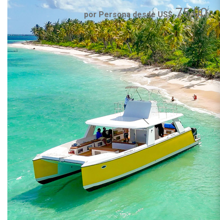
75.00
por Persona desde US$