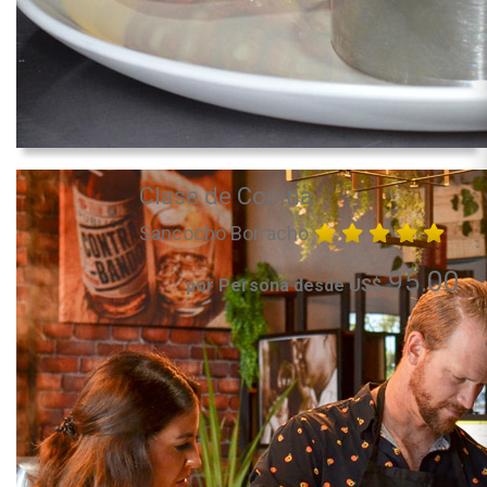
Clase de Cocina
Sancocho Borracho
95.00
por Persona desde US$