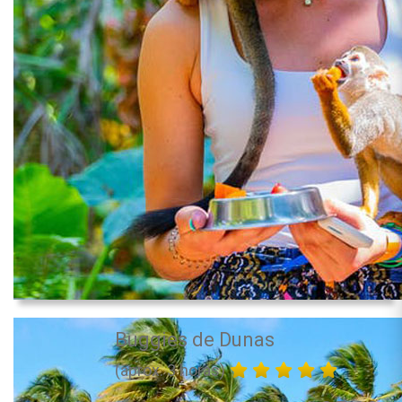
Buggies de Dunas
(aprox. 3 horas)