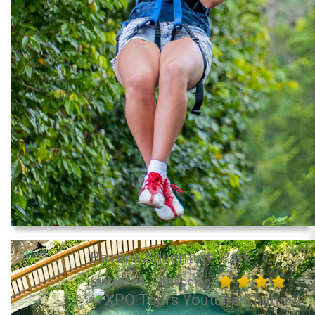
Bavaro Adventure Park
(entrada + 1 atracción)