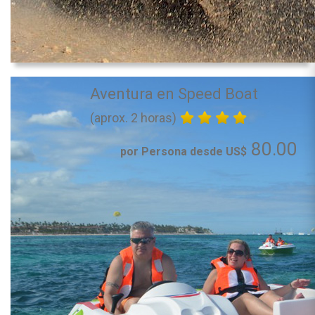
Aventura en Speed Boat
(aprox. 2 horas)
80.00
por Persona desde US$