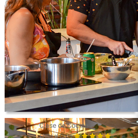
Clase de Cocina
Chillo al Coco