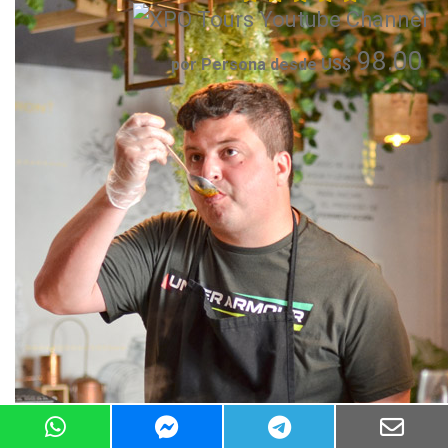
98.00
por Persona desde US$