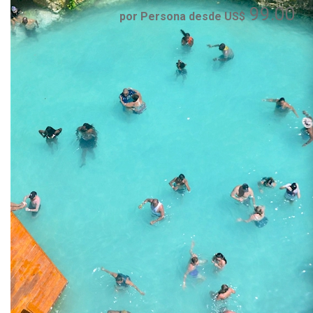
99.00
por Persona desde US$