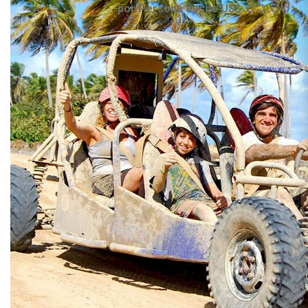
35.00
por Persona desde US$