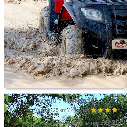
Aventura 4x4 Honda
(aprox. 25 km / 4 horas)
85.00
por Persona desde US$