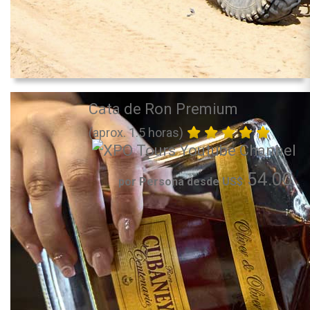
Cata de Ron Premium
(aprox. 1.5 horas)
54.00
por Persona desde US$