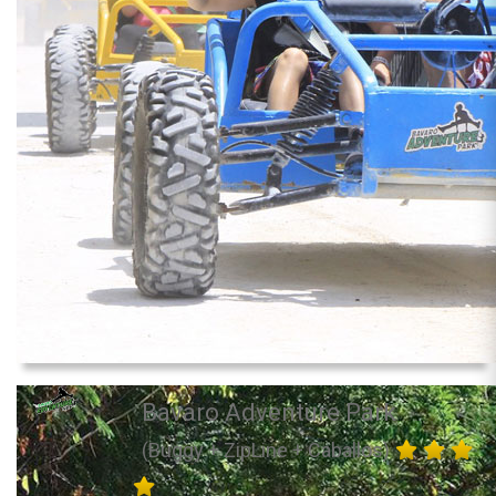
Bavaro Adventure Park
(Buggy + ZipLine + Caballos)