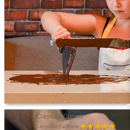
Clase de Cocina
Largosta Caribena