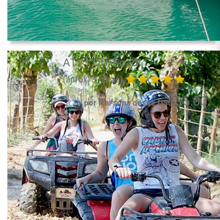
ATV's Off-Road
(aprox. 3 horas)
35.00
por Persona desde US$