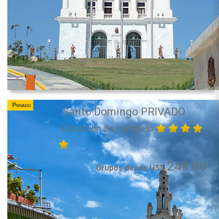
Privado
Santo Domingo PRIVADO
Excursión dia completo
249.00
Grupos desde US$