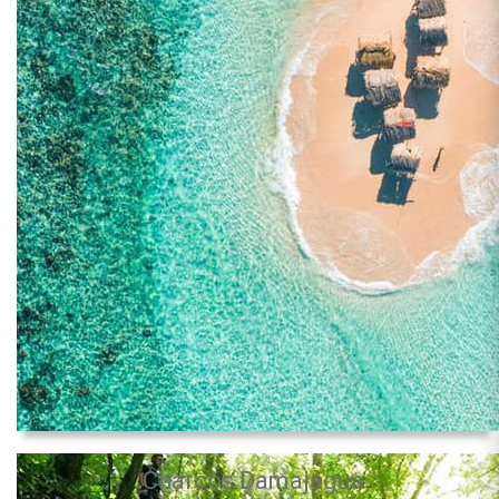
Charcos Damajagua