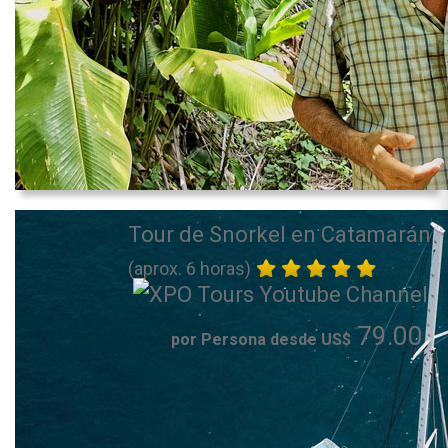
Tour de Snorkel en Catamarán
(aprox. 6 horas)
79.00
por Persona desde US$