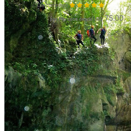
Día completo
75.00
por Persona desde US$