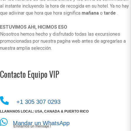
al instante incluyendo la hora de recogida en su hotel. Ya no hay
que adivinar que hora que hora significa
mañana
o
tarde
.
ESTUVIMOS AHI, HICIMOS ESO
Nosotros hemos hecho y disfrutado todas las excursiones
promocionadas por nuestra pagína web antes de agregarlas a
nuestra amplia selección.
Contacto Equipo VIP
+1 305 307 0293
LLAMANOS LOCAL: USA, CANADA & PUERTO RICO
Mandar un WhatsApp
Enviarnos un mensaje !