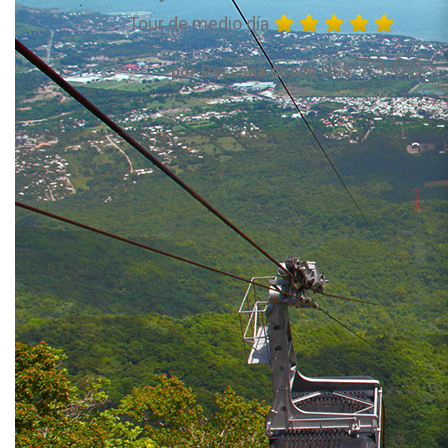
Tour de medio día
73.00
por Persona desde US$