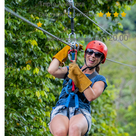
Triple Aventura
Excursión Día Completo
120.00
por Persona desde US$