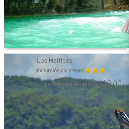
Los Haitises
Excursión dia entero
139.00
por Persona desde US$