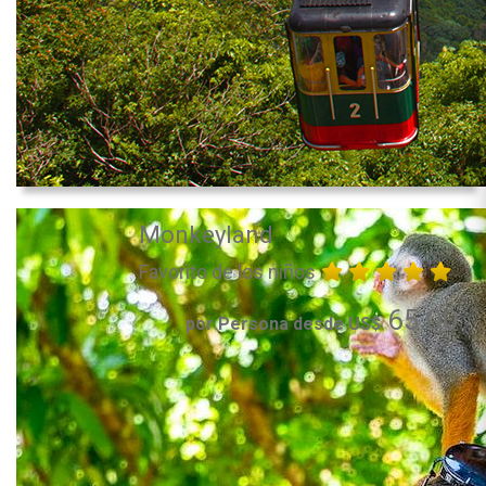
Monkeyland
Favorito de los niños
65.00
por Persona desde US$