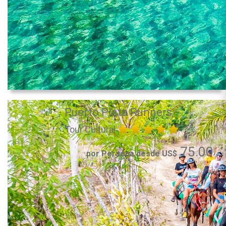
Puerto Plata Runners
Tour Cultural
75.00
por Persona desde US$