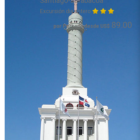
Santiago-Jarabacoa
Excursión dia entero
89.00
por Persona desde US$