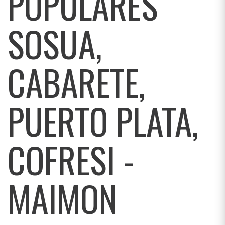
POPULARES
SOSUA,
CABARETE,
PUERTO PLATA,
COFRESI -
MAIMON