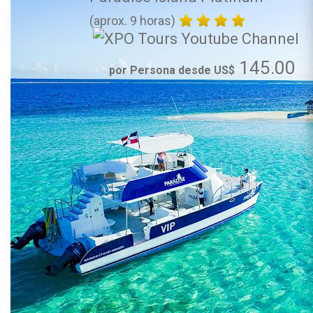
(aprox. 9 horas)
145.00
por Persona desde US$