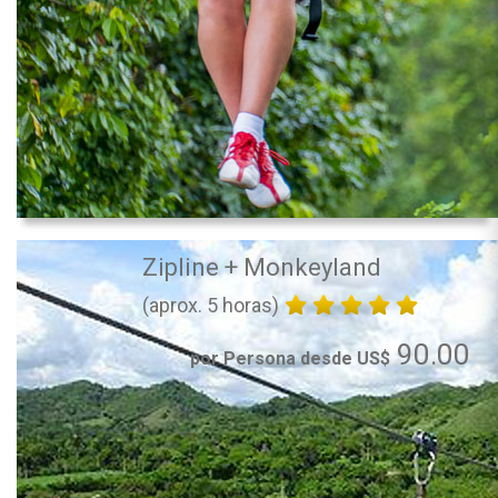
Zipline + Monkeyland
(aprox. 5 horas)
90.00
por Persona desde US$