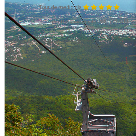
Tour de medio día
73.00
por Persona desde US$