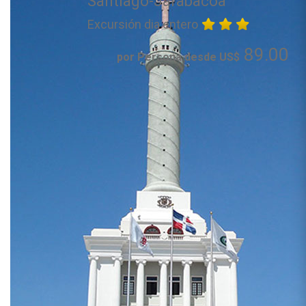
Santiago-Jarabacoa
Excursión dia entero
89.00
por Persona desde US$