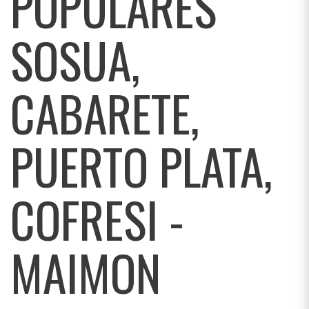
POPULARES
SOSUA,
CABARETE,
PUERTO PLATA,
COFRESI -
MAIMON