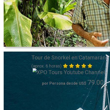
Tour de Snorkel en Catamarán
(aprox. 6 horas)
79.00
por Persona desde US$