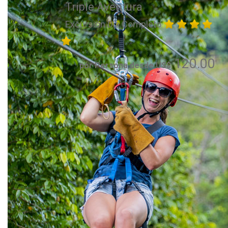
Triple Aventura
Excursión Día Completo
120.00
por Persona desde US$