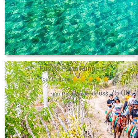
Puerto Plata Runners
Tour Cultural
75.00
por Persona desde US$