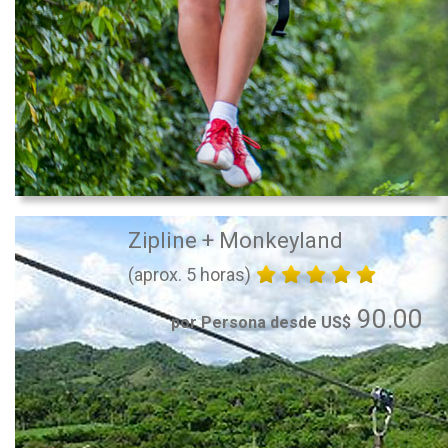
Zipline + Monkeyland
(aprox. 5 horas)
90.00
por Persona desde US$