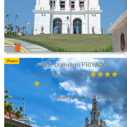
Privado
Santo Domingo PRIVADO
Excursión dia completo
249.00
Grupos desde US$