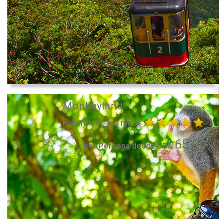
Monkeyland
Favorito de los niños
65.00
por Persona desde US$