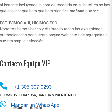
al instante incluyendo la hora de recogida en su hotel. Ya no hay
que adivinar que hora que hora significa
mañana
o
tarde
.
ESTUVIMOS AHI, HICIMOS ESO
Nosotros hemos hecho y disfrutado todas las excursiones
promocionadas por nuestra pagína web antes de agregarlas a
nuestra amplia selección.
Contacto Equipo VIP
+1 305 307 0293
LLAMANOS LOCAL: USA, CANADA & PUERTO RICO
Mandar un WhatsApp
Enviarnos un mensaje !