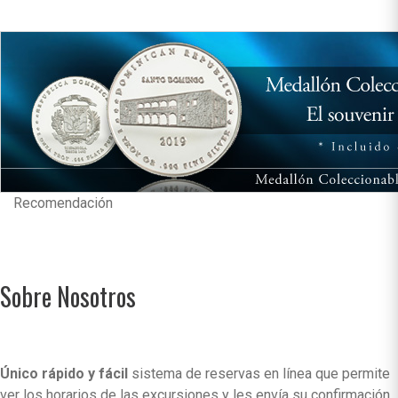
Recomendación
Sobre Nosotros
Único rápido y fácil
sistema de reservas en línea que permite
ver los horarios de las excursiones y les envía su confirmación