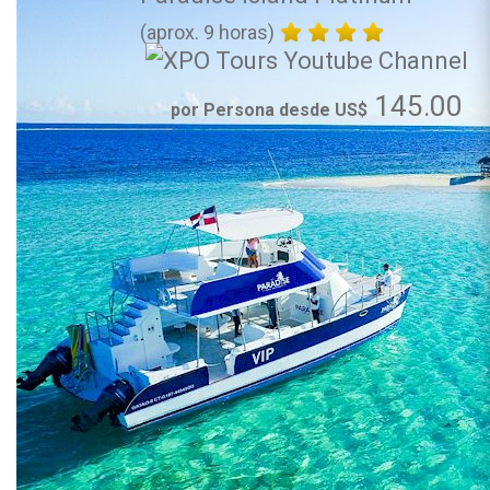
(aprox. 9 horas)
145.00
por Persona desde US$