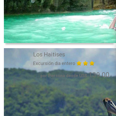
Los Haitises
Excursión dia entero
139.00
por Persona desde US$