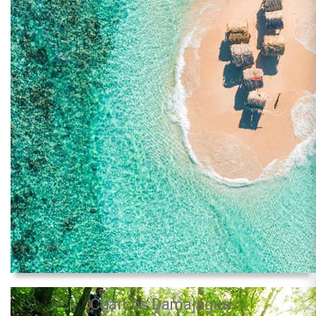
Charcos Damajagua