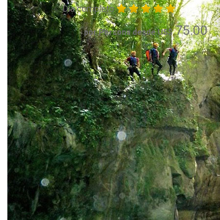
Día completo
75.00
por Persona desde US$