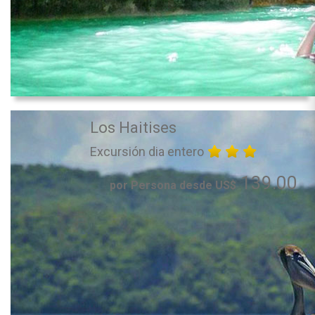
Los Haitises
Excursión dia entero
139.00
por Persona desde US$