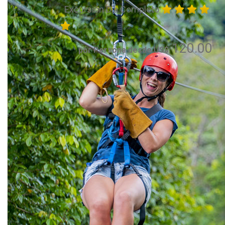
Excursión Día Completo
120.00
por Persona desde US$