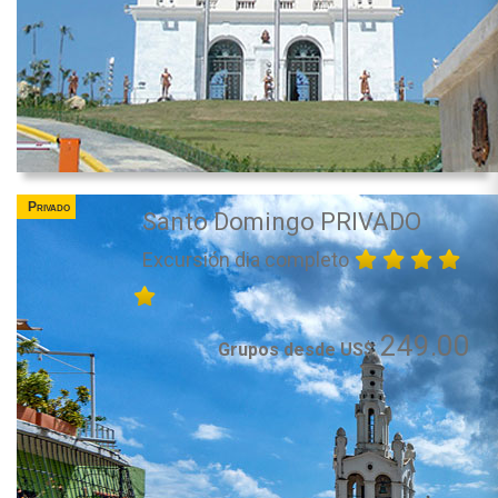
Privado
Santo Domingo PRIVADO
Excursión dia completo
249.00
Grupos desde US$