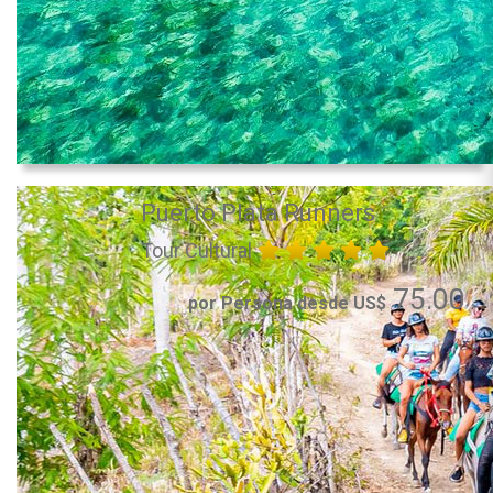
Puerto Plata Runners
Tour Cultural
75.00
por Persona desde US$