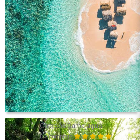
Charcos Damajagua
Día completo