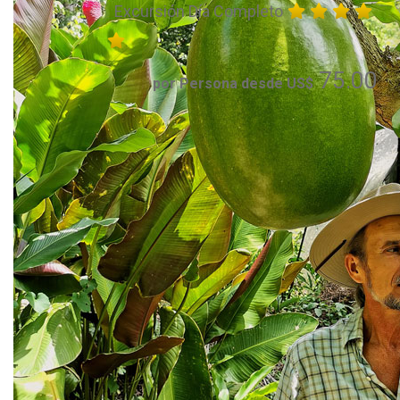
Excursión Día Completo
75.00
por Persona desde US$