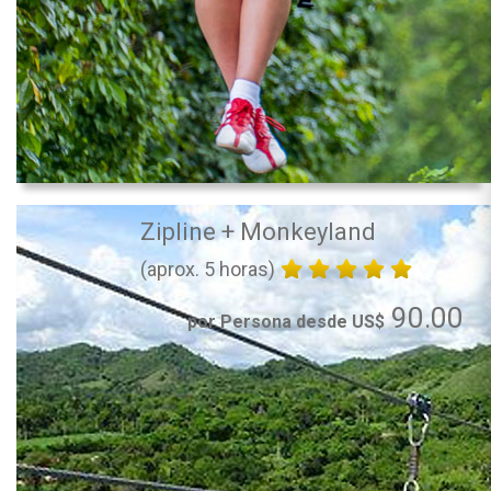
Zipline + Monkeyland
(aprox. 5 horas)
90.00
por Persona desde US$