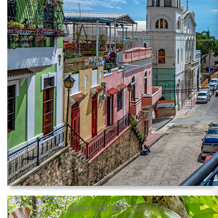
Taino Valley + City Tour