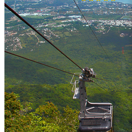
73.00
por Persona desde US$