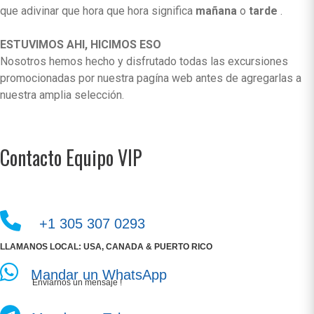
que adivinar que hora que hora significa
mañana
o
tarde
.
ESTUVIMOS AHI, HICIMOS ESO
Nosotros hemos hecho y disfrutado todas las excursiones
promocionadas por nuestra pagína web antes de agregarlas a
nuestra amplia selección.
Contacto Equipo VIP
+1 305 307 0293
LLAMANOS LOCAL: USA, CANADA & PUERTO RICO
Mandar un WhatsApp
Enviarnos un mensaje !