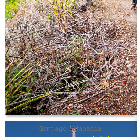
Santiago-Jarabacoa