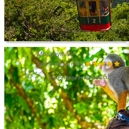
Monkeyland
Favorito de los niños
65.00
por Persona desde US$