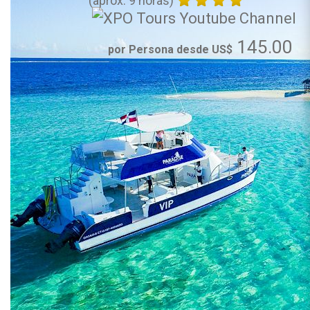
(aprox. 9 horas)
145.00
por Persona desde US$