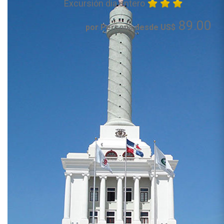
Excursión dia entero
89.00
por Persona desde US$