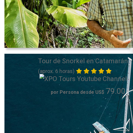
Tour de Snorkel en Catamarán
(aprox. 6 horas)
79.00
por Persona desde US$