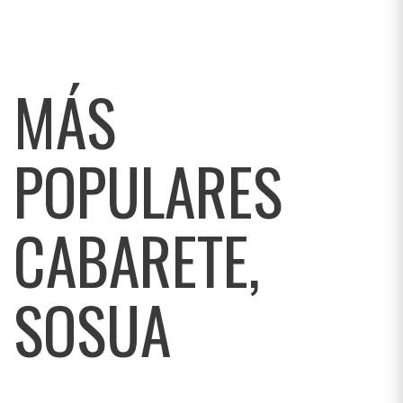
MÁS
POPULARES
CABARETE,
SOSUA