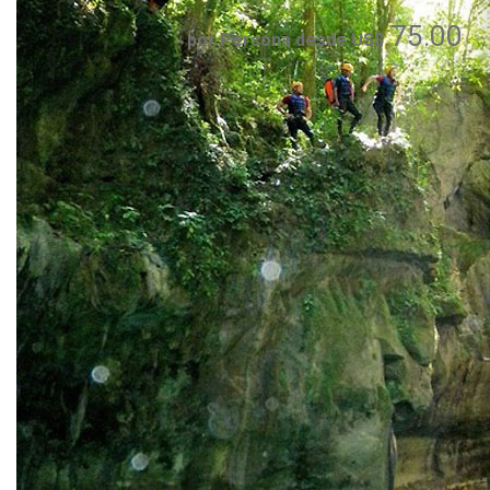
75.00
por Persona desde US$