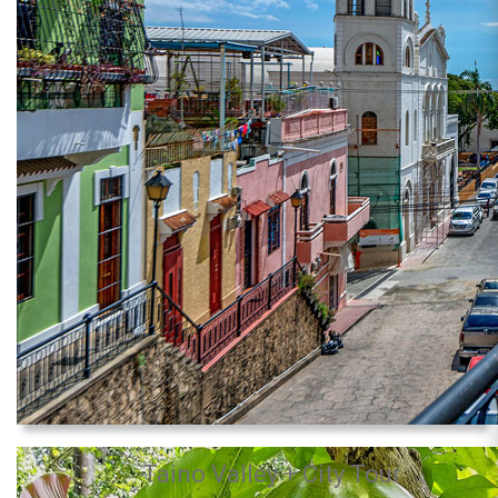
Taino Valley + City Tour