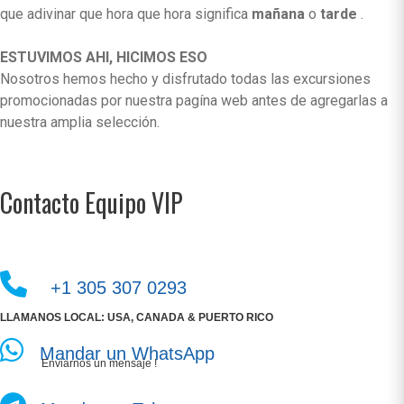
que adivinar que hora que hora significa
mañana
o
tarde
.
ESTUVIMOS AHI, HICIMOS ESO
Nosotros hemos hecho y disfrutado todas las excursiones
promocionadas por nuestra pagína web antes de agregarlas a
nuestra amplia selección.
Contacto Equipo VIP
+1 305 307 0293
LLAMANOS LOCAL: USA, CANADA & PUERTO RICO
Mandar un WhatsApp
Enviarnos un mensaje !