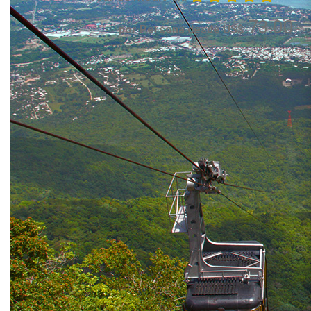
73.00
por Persona desde US$