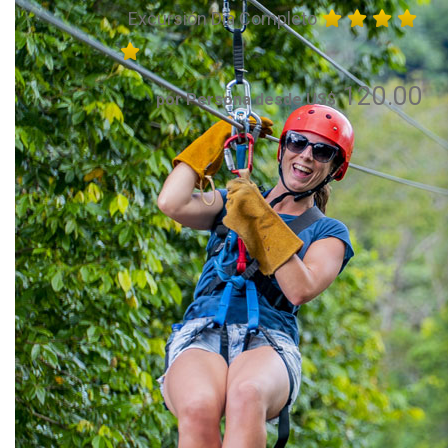
Excursión Día Completo
120.00
por Persona desde US$