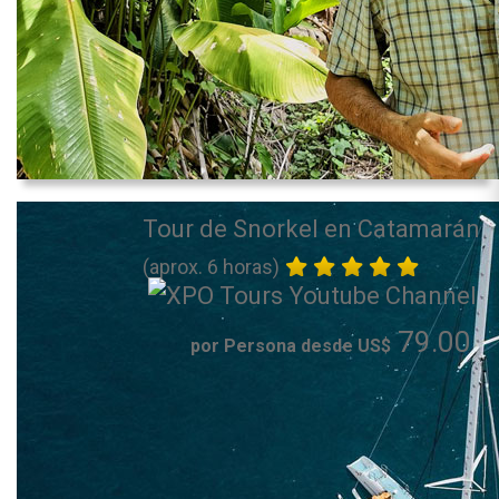
Tour de Snorkel en Catamarán
(aprox. 6 horas)
79.00
por Persona desde US$