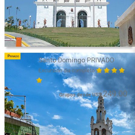
Privado
Santo Domingo PRIVADO
Excursión dia completo
249.00
Grupos desde US$