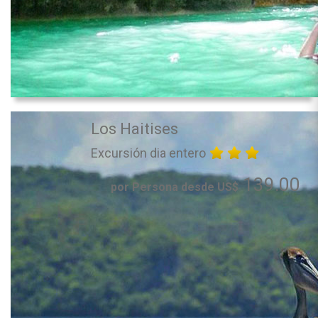
Los Haitises
Excursión dia entero
139.00
por Persona desde US$