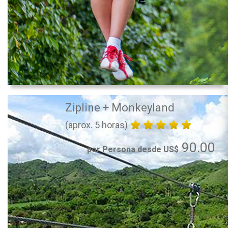
Zipline + Monkeyland
(aprox. 5 horas)
90.00
por Persona desde US$