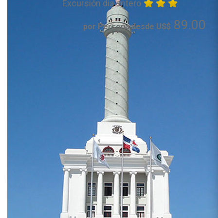
Excursión dia entero
89.00
por Persona desde US$