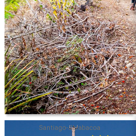
Santiago-Jarabacoa