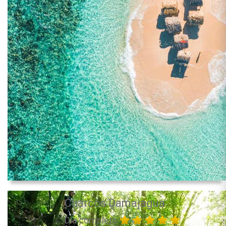
Charcos Damajagua
Día completo