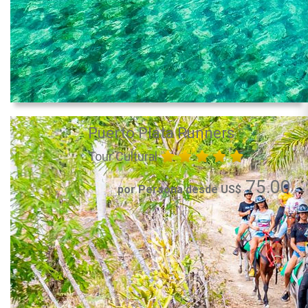
Puerto Plata Runners
Tour Cultural
75.00
por Persona desde US$