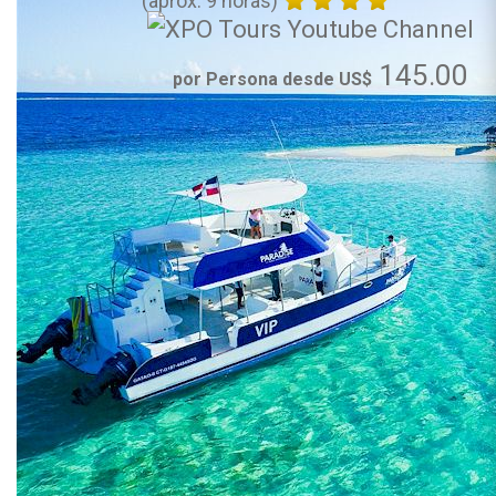
(aprox. 9 horas)
145.00
por Persona desde US$