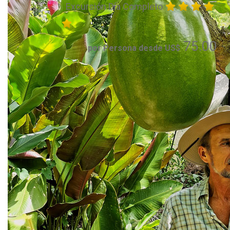
Excursión Día Completo
75.00
por Persona desde US$