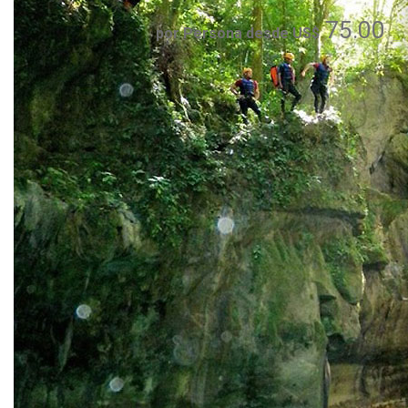
75.00
por Persona desde US$