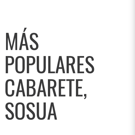
MÁS
POPULARES
CABARETE,
SOSUA