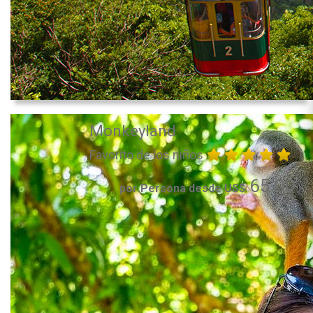
Monkeyland
Favorito de los niños
65.00
por Persona desde US$