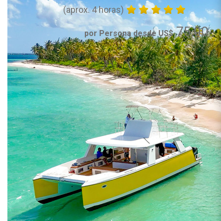
(aprox. 4 horas)
75.00
por Persona desde US$