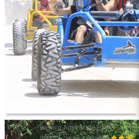
Bavaro Adventure Park
(Buggy + ZipLine + Caballos)