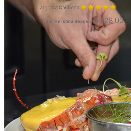
Largosta Caribena
128.00
por Persona desde US$