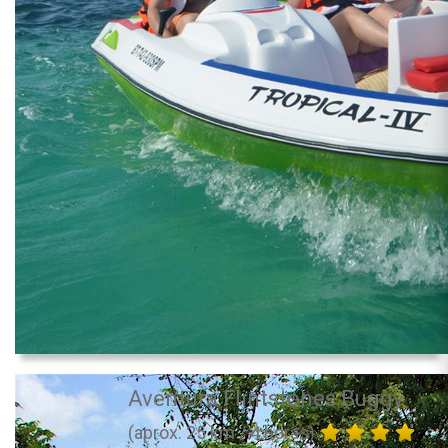
Aventura Flintstones Buggy
(aprox. 25 km / 4 horas)