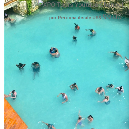
99.00
por Persona desde US$