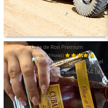
Cata de Ron Premium
(aprox. 1.5 horas)
54.00
por Persona desde US$