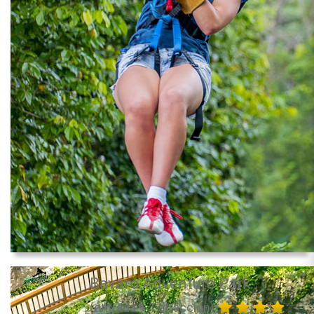
Bavaro Adventure Park
(entrada + 1 atracción)