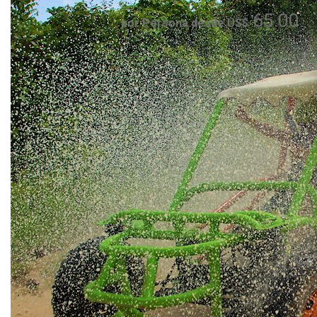
65.00
por Persona desde US$