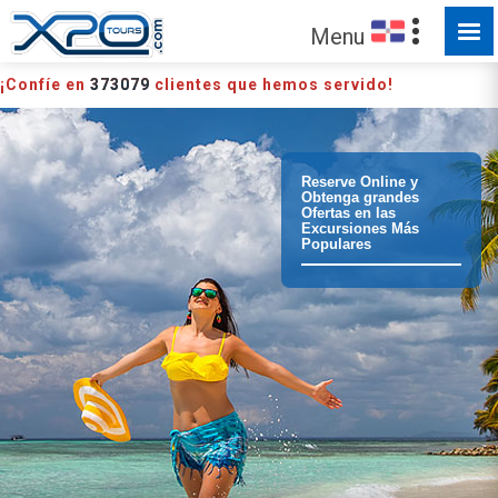
HECHO PARA SER EXPLORADO
Menu
¡Confíe en
373079
clientes que hemos servido!
Reserve Online y
Obtenga grandes
Ofertas en las
Excursiones Más
Populares