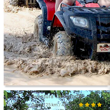
Aventura 4x4 Honda
(aprox. 25 km / 4 horas)