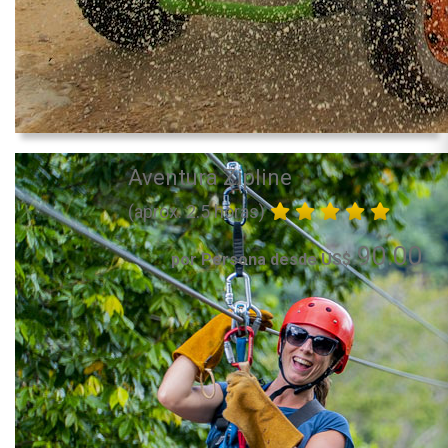
Aventura Zipline
(aprox. 2.5 horas)
90.00
por Persona desde US$