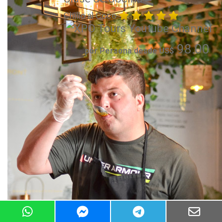
Chillo al Coco
98.00
por Persona desde US$