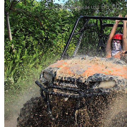
85.00
por Persona desde US$