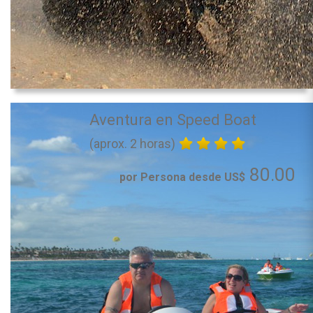
Aventura en Speed Boat
(aprox. 2 horas)
80.00
por Persona desde US$