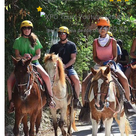
169.00
por Persona desde US$