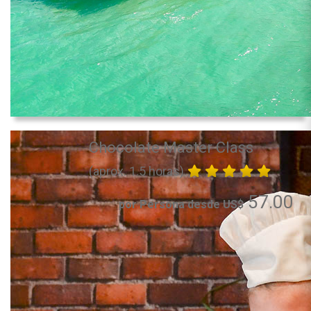
Chocolate Master Class
(aprox. 1.5 horas)
57.00
por Persona desde US$