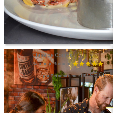
Clase de Cocina
Sancocho Borracho
95.00
por Persona desde US$