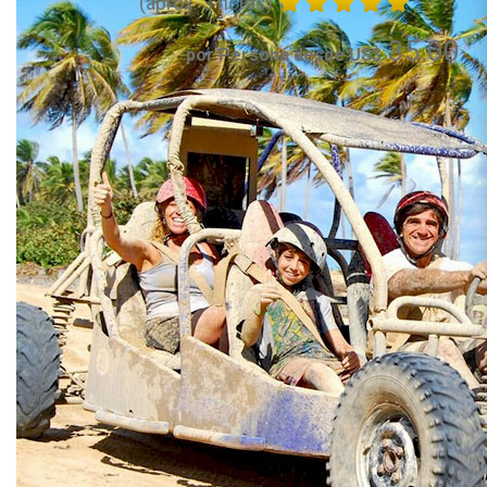
(aprox. 3 horas)
35.00
por Persona desde US$