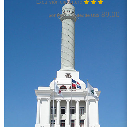
Excursión dia entero
89.00
por Persona desde US$