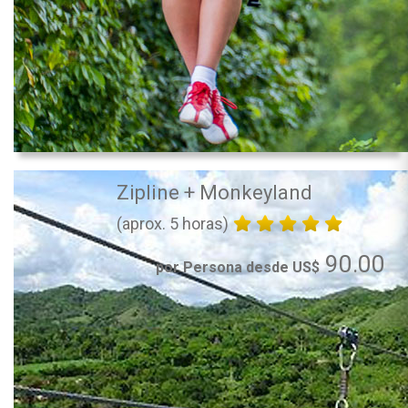
Zipline + Monkeyland
(aprox. 5 horas)
90.00
por Persona desde US$