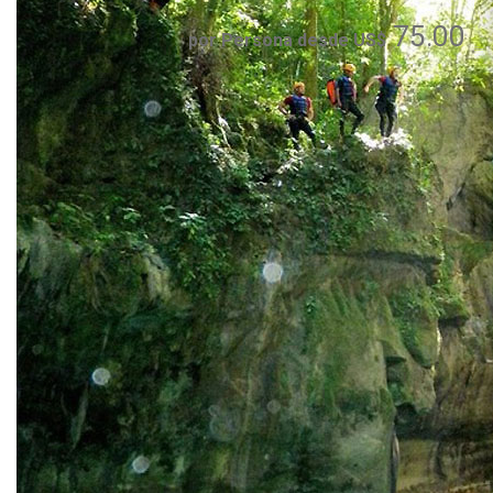
75.00
por Persona desde US$