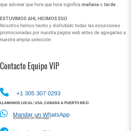
que adivinar que hora que hora significa
mañana
o
tarde
.
ESTUVIMOS AHI, HICIMOS ESO
Nosotros hemos hecho y disfrutado todas las excursiones
promocionadas por nuestra pagína web antes de agregarlas a
nuestra amplia selección.
Contacto Equipo VIP
+1 305 307 0293
LLAMANOS LOCAL: USA, CANADA & PUERTO RICO
Mandar un WhatsApp
Enviarnos un mensaje !