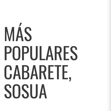
MÁS
POPULARES
CABARETE,
SOSUA