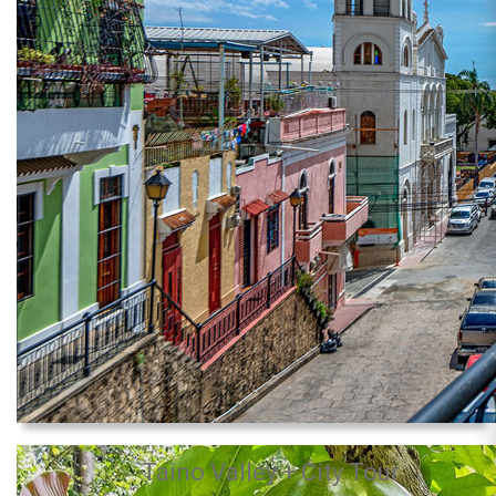
Taino Valley + City Tour