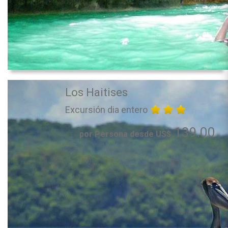
Los Haitises
Excursión dia entero
139.00
por Persona desde US$