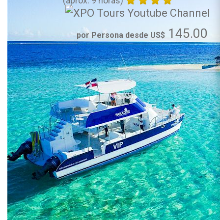
(aprox. 9 horas)
145.00
por Persona desde US$