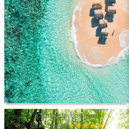
Charcos Damajagua
Día completo