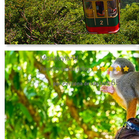
Monkeyland
Favorito de los niños
65.00
por Persona desde US$