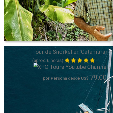
Tour de Snorkel en Catamarán
(aprox. 6 horas)
79.00
por Persona desde US$