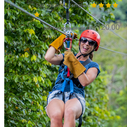
Excursión Día Completo
120.00
por Persona desde US$