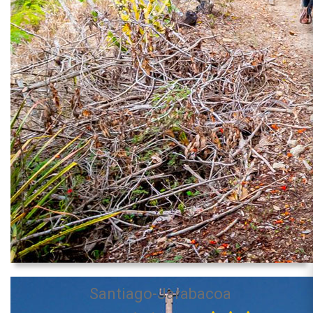
Santiago-Jarabacoa