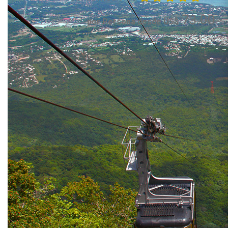
73.00
por Persona desde US$