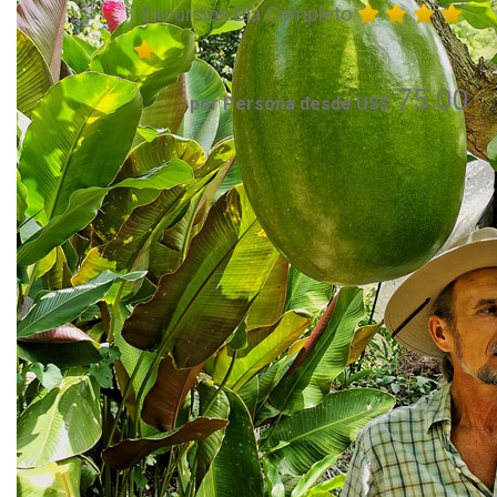
Excursión Día Completo
75.00
por Persona desde US$