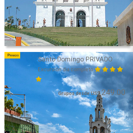
Privado
Santo Domingo PRIVADO
Excursión dia completo
249.00
Grupos desde US$