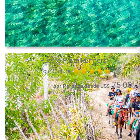
Puerto Plata Runners
Tour Cultural
75.00
por Persona desde US$