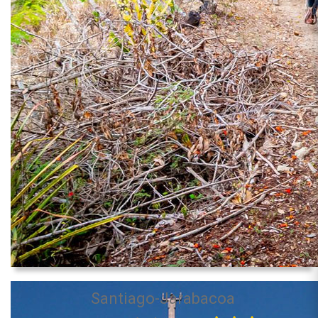
Santiago-Jarabacoa