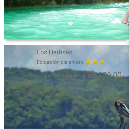
Los Haitises
Excursión dia entero
139.00
por Persona desde US$