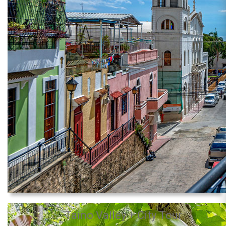
Taino Valley + City Tour