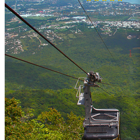
73.00
por Persona desde US$