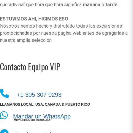
que adivinar que hora que hora significa
mañana
o
tarde
.
ESTUVIMOS AHI, HICIMOS ESO
Nosotros hemos hecho y disfrutado todas las excursiones
promocionadas por nuestra pagína web antes de agregarlas a
nuestra amplia selección.
Contacto Equipo VIP
+1 305 307 0293
LLAMANOS LOCAL: USA, CANADA & PUERTO RICO
Mandar un WhatsApp
Enviarnos un mensaje !