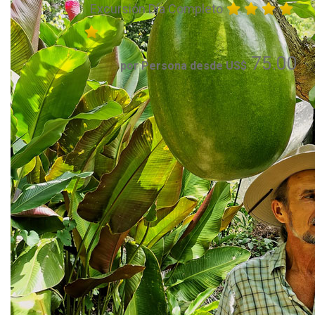
Excursión Día Completo
75.00
por Persona desde US$