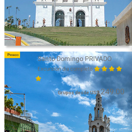
Privado
Santo Domingo PRIVADO
Excursión dia completo
249.00
Grupos desde US$