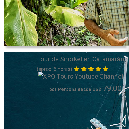
Tour de Snorkel en Catamarán
(aprox. 6 horas)
79.00
por Persona desde US$