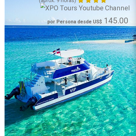
(aprox. 9 horas)
145.00
por Persona desde US$