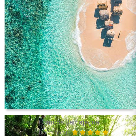
Charcos Damajagua
Día completo