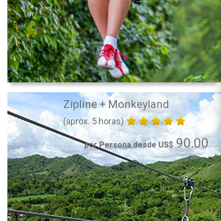
Zipline + Monkeyland
(aprox. 5 horas)
90.00
por Persona desde US$