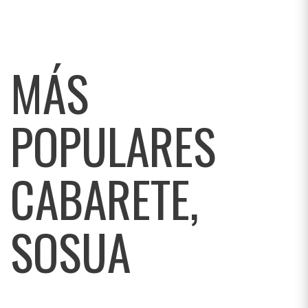
MÁS
POPULARES
CABARETE,
SOSUA