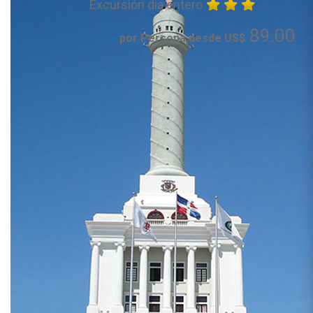
Excursión dia entero
89.00
por Persona desde US$