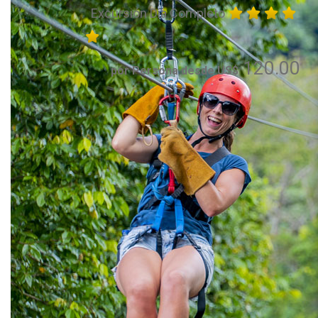
Excursión Día Completo
120.00
por Persona desde US$