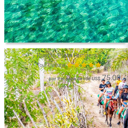
Puerto Plata Runners
Tour Cultural
75.00
por Persona desde US$