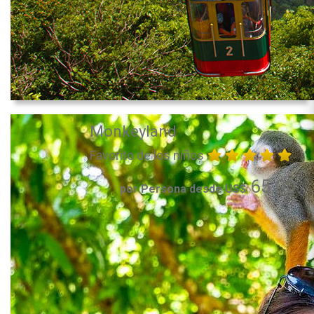
Monkeyland
Favorito de los niños
65.00
por Persona desde US$