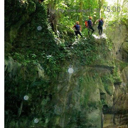
75.00
por Persona desde US$