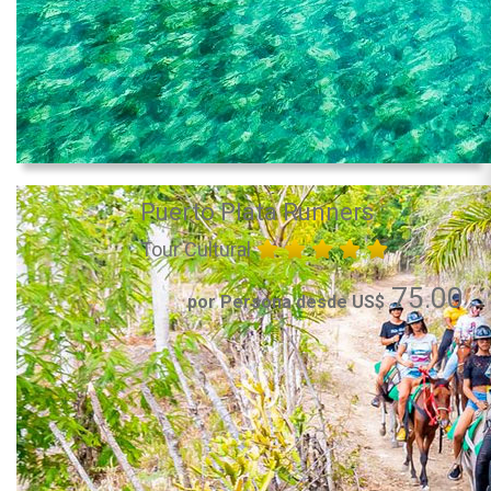
Puerto Plata Runners
Tour Cultural
75.00
por Persona desde US$