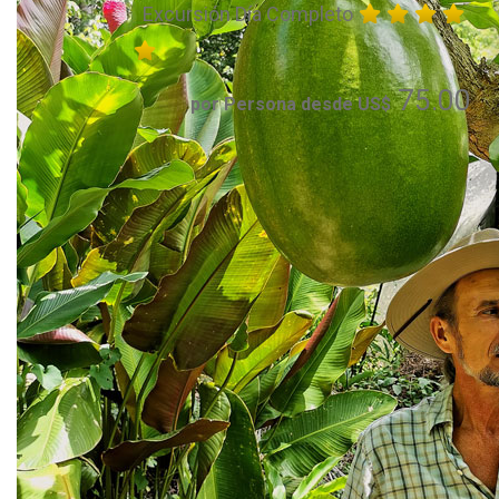
Excursión Día Completo
75.00
por Persona desde US$