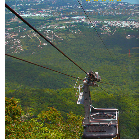
73.00
por Persona desde US$