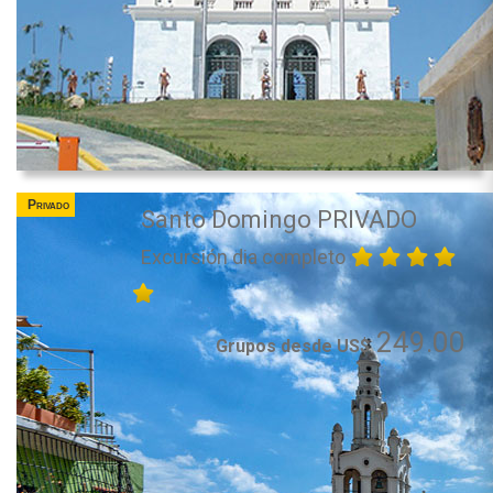
Privado
Santo Domingo PRIVADO
Excursión dia completo
249.00
Grupos desde US$