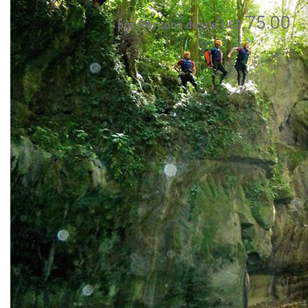
75.00
por Persona desde US$