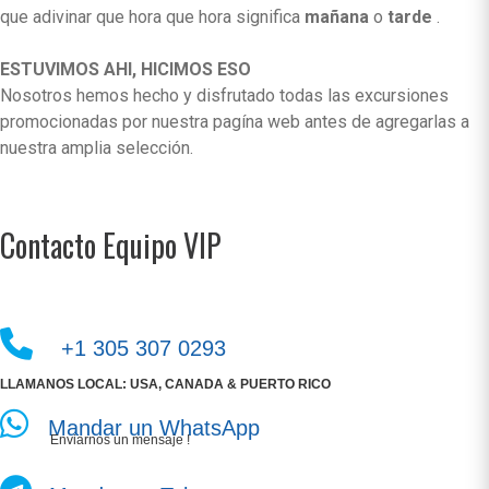
que adivinar que hora que hora significa
mañana
o
tarde
.
ESTUVIMOS AHI, HICIMOS ESO
Nosotros hemos hecho y disfrutado todas las excursiones
promocionadas por nuestra pagína web antes de agregarlas a
nuestra amplia selección.
Contacto Equipo VIP
+1 305 307 0293
LLAMANOS LOCAL: USA, CANADA & PUERTO RICO
Mandar un WhatsApp
Enviarnos un mensaje !