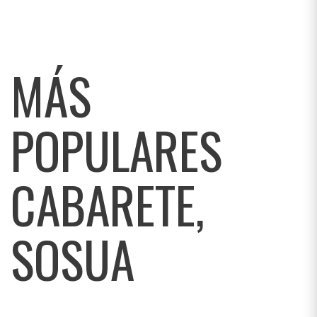
MÁS
POPULARES
CABARETE,
SOSUA