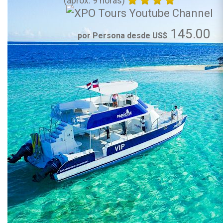
(aprox. 9 horas)
145.00
por Persona desde US$