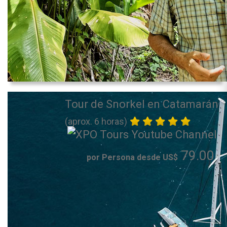
Tour de Snorkel en Catamarán
(aprox. 6 horas)
79.00
por Persona desde US$