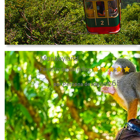
Monkeyland
Favorito de los niños
65.00
por Persona desde US$