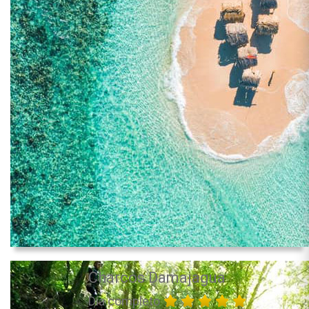
Charcos Damajagua
Día completo