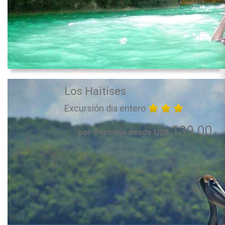
Los Haitises
Excursión dia entero
139.00
por Persona desde US$