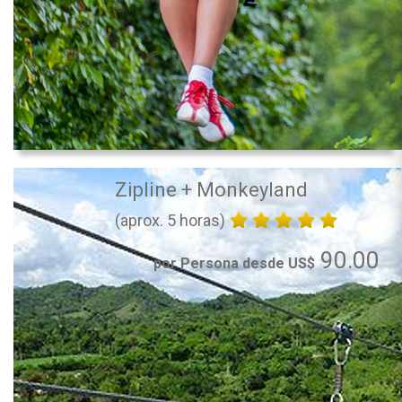
Zipline + Monkeyland
(aprox. 5 horas)
90.00
por Persona desde US$