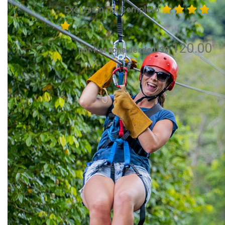
Excursión Día Completo
120.00
por Persona desde US$