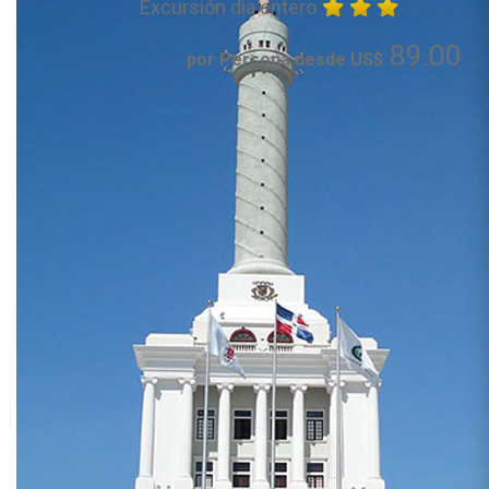
Excursión dia entero
89.00
por Persona desde US$