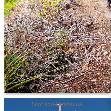
Santiago-Jarabacoa