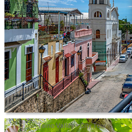
Taino Valley + City Tour