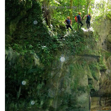
75.00
por Persona desde US$