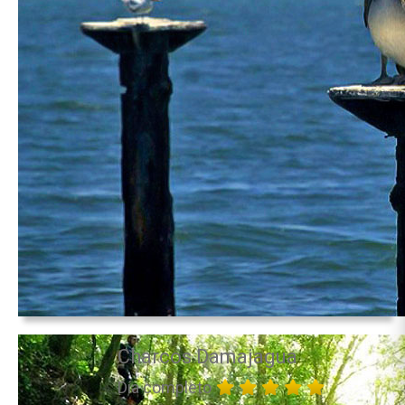
Charcos Damajagua
Día completo