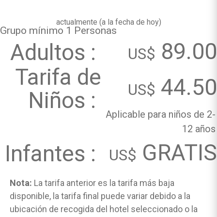
actualmente (
a la fecha de hoy
)
Grupo mínimo 1 Personas
89.00
Adultos :
US$
Tarifa de
44.50
US$
Niños :
Aplicable para niños de 2-
12 años
GRATIS
Infantes :
US$
Nota:
La tarifa anterior es la tarifa más baja
disponible, la tarifa final puede variar debido a la
ubicación de recogida del hotel seleccionado o la