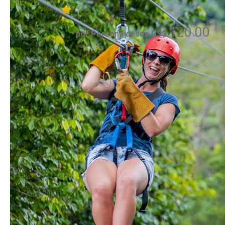
120.00
por Persona desde US$