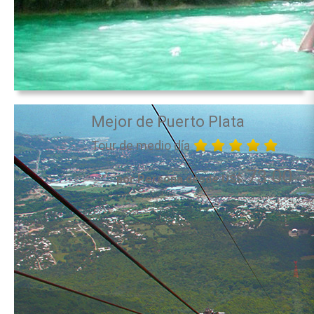
Mejor de Puerto Plata
Tour de medio día
73.00
por Persona desde US$