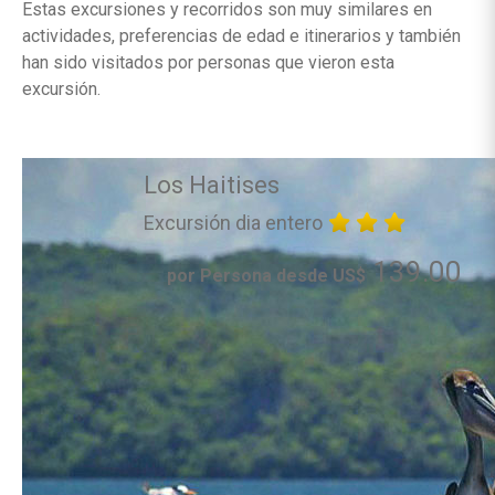
Estas excursiones y recorridos son muy similares en
actividades, preferencias de edad e itinerarios y también
han sido visitados por personas que vieron esta
excursión.
Los Haitises
Excursión dia entero
139.00
por Persona desde US$