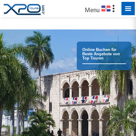
FÜR SIE ZUM ENTDECKEN
Menu
Online Buchen für
Beste Angebote von
Top Touren