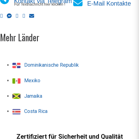
Kontakt via Telegram
E-Mail Kontakte
Für Textnachricht hier klicken !
Mehr Länder
Dominikanische Republik
Mexiko
Jamaika
Costa Rica
Zertifiziert für Sicherheit und Qualität