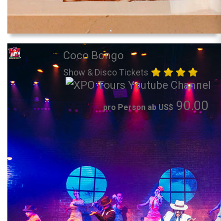
Coco Bongo
Show & Disco Tickets
90.00
pro Person ab US$