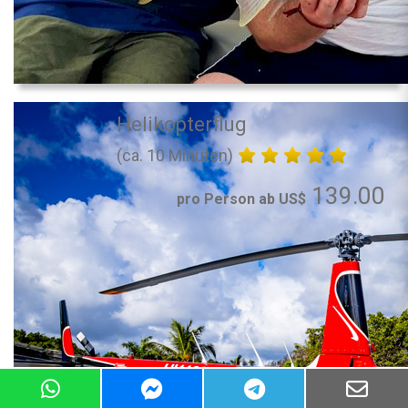
Helikopterflug
(ca. 10 Minuten)
139.00
pro Person ab US$