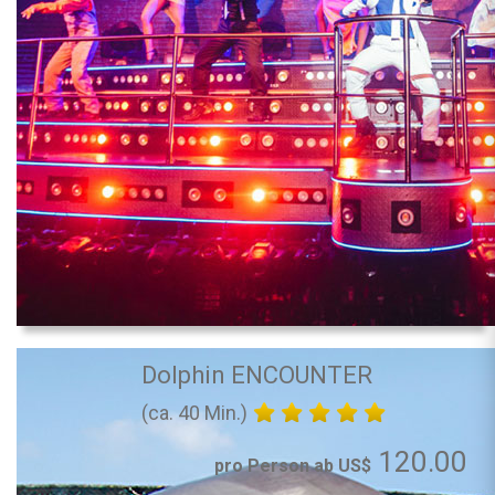
Dolphin ENCOUNTER
(ca. 40 Min.)
120.00
pro Person ab US$