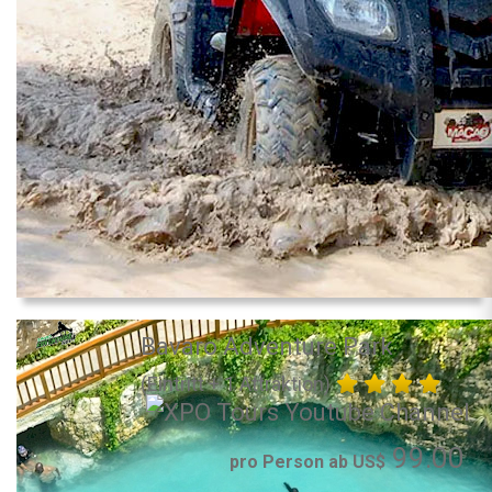
Bavaro Adventure Park
(Eintritt + 1 Attraktion)
99.00
pro Person ab US$