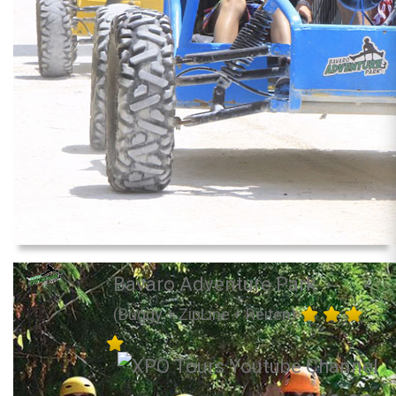
Bavaro Adventure Park
(Buggy + ZipLine + Reiten)