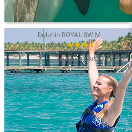
Dolphin ROYAL SWIM
(ca. 60 Min.)
199.00
pro Person ab US$