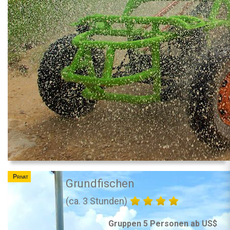
Privat
Grundfischen
(ca. 3 Stunden)
Gruppen 5 Personen ab US$