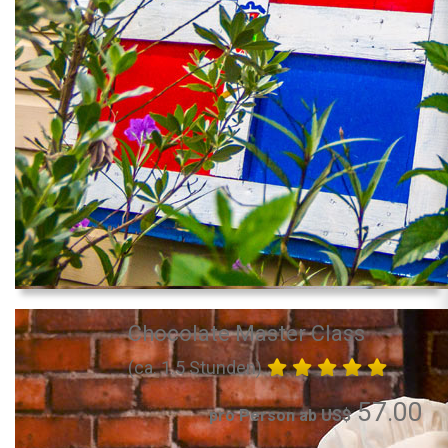
Chocolate Master Class
(ca. 1.5 Stunden)
57.00
pro Person ab US$