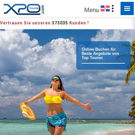
FÜR SIE ZUM ENTDECKEN
Menu
Vertrauen Sie unseren
373035
Kunden !
Online Buchen für
Beste Angebote von
Top Touren