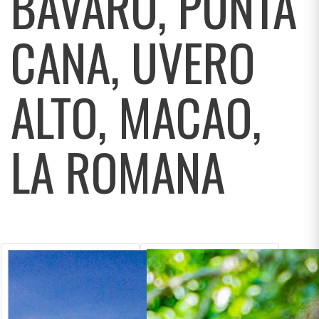
BAVARO, PUNTA
CANA, UVERO
ALTO, MACAO,
LA ROMANA