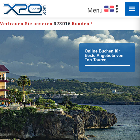
Menu
Vertrauen Sie unseren
373016
Kunden !
Online Buchen für
Beste Angebote von
Top Touren