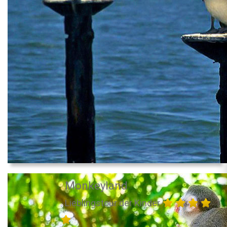
Monkeyland
Lieblingstour der Kinder