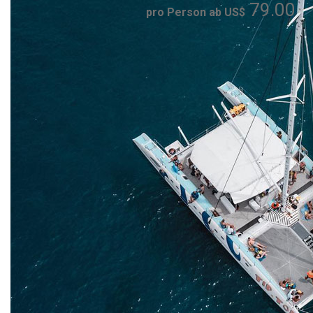
79.00
pro Person ab US$