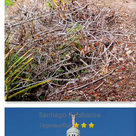
Santiago-Jarabacoa
Tagesausflug