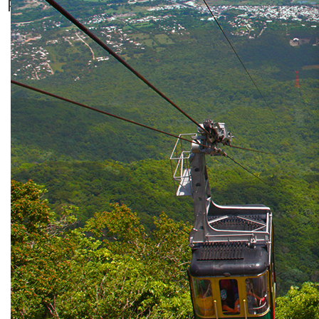
Romana
Cofresi - Maimon