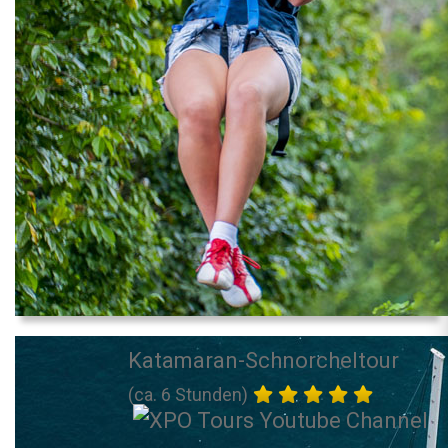
Katamaran-Schnorcheltour
(ca. 6 Stunden)