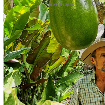
75.00
pro Person ab US$