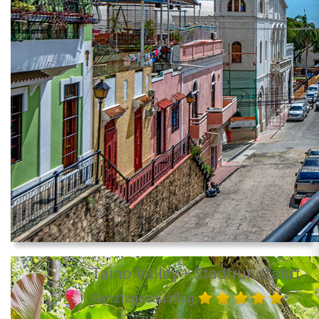
Taino Valley + Stadtrundfahrt
Ganztagesausflug