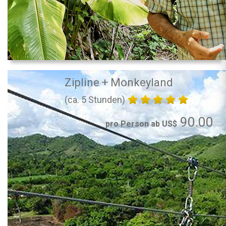
Zipline + Monkeyland
(ca. 5 Stunden)
90.00
pro Person ab US$