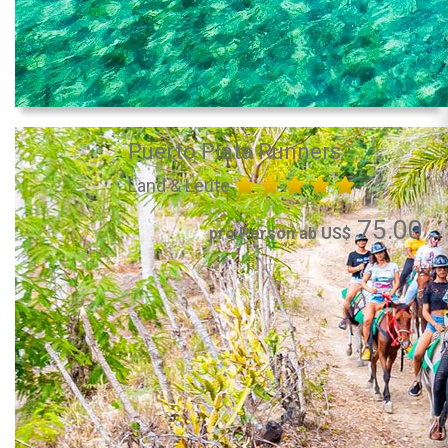
Puerto Plata Runners
Land & Leute
75.00
pro Person ab US$