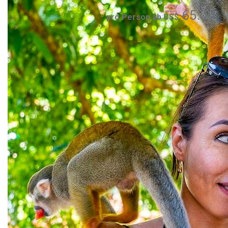
65.00
pro Person ab US$