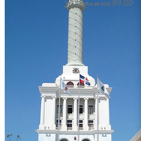
89.00
pro Person ab US$