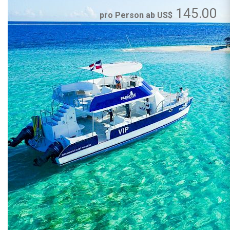
145.00
pro Person ab US$