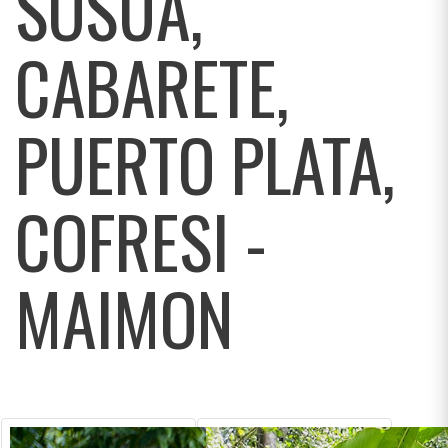
SOSUA,
CABARETE,
PUERTO PLATA,
COFRESI -
MAIMON