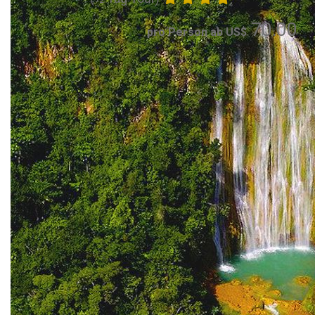
70.00
pro Person ab US$