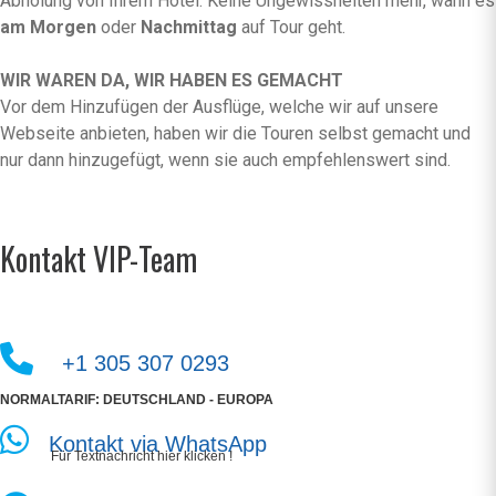
Abholung von Ihrem Hotel. Keine Ungewissheiten mehr, wann es
am Morgen
oder
Nachmittag
auf Tour geht.
WIR WAREN DA, WIR HABEN ES GEMACHT
Vor dem Hinzufügen der Ausflüge, welche wir auf unsere
Webseite anbieten, haben wir die Touren selbst gemacht und
nur dann hinzugefügt, wenn sie auch empfehlenswert sind.
Kontakt VIP-Team
+1 305 307 0293
NORMALTARIF: DEUTSCHLAND - EUROPA
Kontakt via WhatsApp
Für Textnachricht hier klicken !