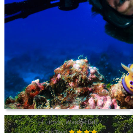
El Limon Wasserfall
(½ Tag Tour)