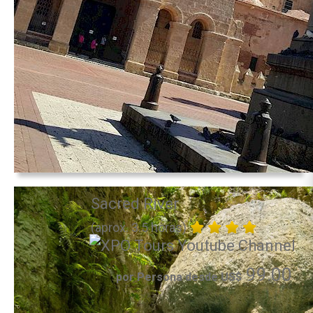
Sacred River
(aprox. 3.5 horas)
99.00
por Persona desde US$