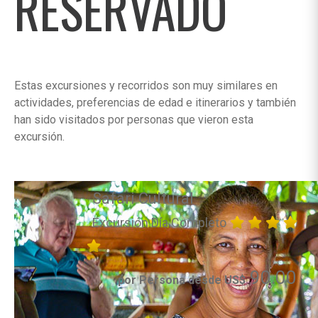
RESERVADO
Estas excursiones y recorridos son muy similares en
actividades, preferencias de edad e itinerarios y también
han sido visitados por personas que vieron esta
excursión.
Safari Cultural
Excursión Día Completo
90.00
por Persona desde US$