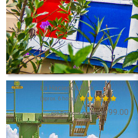
La Hacienda Park
(aprox. 6 horas)
99.00
por Persona desde US$