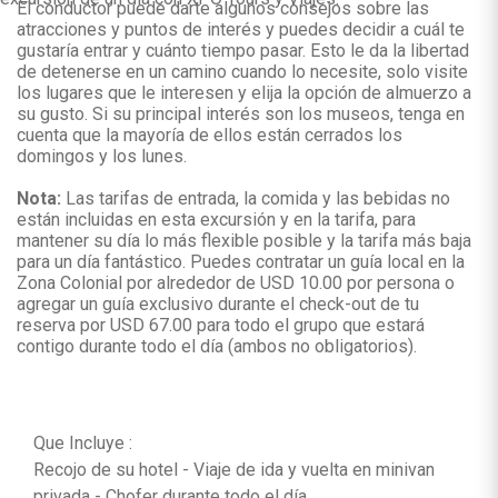
El conductor puede darte algunos consejos sobre las
atracciones y puntos de interés y puedes decidir a cuál te
gustaría entrar y cuánto tiempo pasar. Esto le da la libertad
de detenerse en un camino cuando lo necesite, solo visite
los lugares que le interesen y elija la opción de almuerzo a
su gusto. Si su principal interés son los museos, tenga en
cuenta que la mayoría de ellos están cerrados los
domingos y los lunes.
Nota:
Las tarifas de entrada, la comida y las bebidas no
están incluidas en esta excursión y en la tarifa, para
mantener su día lo más flexible posible y la tarifa más baja
para un día fantástico. Puedes contratar un guía local en la
Zona Colonial por alrededor de USD 10.00 por persona o
agregar un guía exclusivo durante el check-out de tu
reserva por USD 67.00 para todo el grupo que estará
contigo durante todo el día (ambos no obligatorios).
Que Incluye :
Recojo de su hotel - Viaje de ida y vuelta en minivan
privada - Chofer durante todo el día