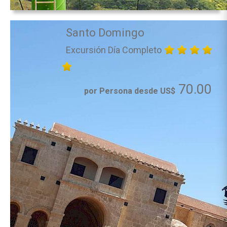
Santo Domingo
Excursión Día Completo
70.00
por Persona desde US$