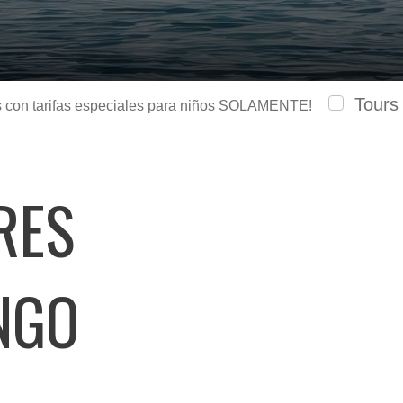
Tours
urs con tarifas especiales para niños SOLAMENTE!
RES
NGO