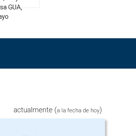
sa GUA,
ayo
actualmente (
)
a la fecha de hoy