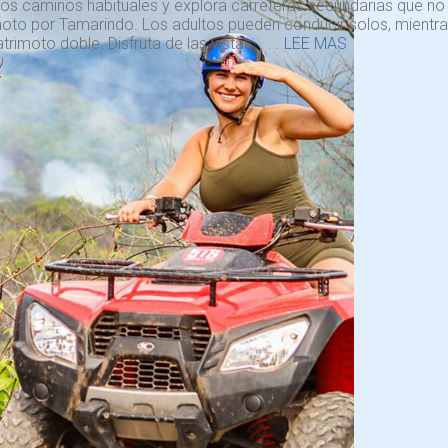
los caminos habituales y explora carreteras secundarias que no
oto por Tamarindo. Los adultos pueden conducir solos, mientra
trimoto doble. Disfruta de las vistas . . .
LEE MAS