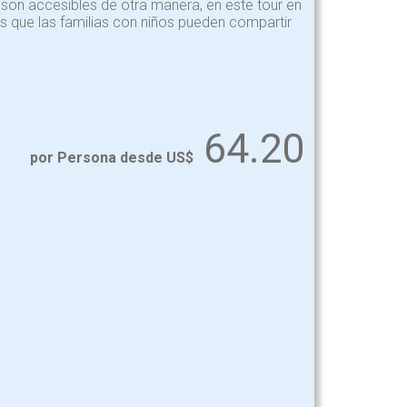
 son accesibles de otra manera, en este tour en
s que las familias con niños pueden compartir
64.20
por Persona desde US$