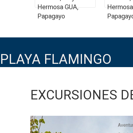
Hermosa GUA,
Hermosa
Papagayo
Papagay
PLAYA FLAMINGO
EXCURSIONES D
Aventu