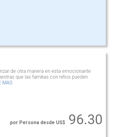
anzar de otra manera en esta emocionante
entras que las familias con niños pueden
E MAS
96.30
por Persona desde US$