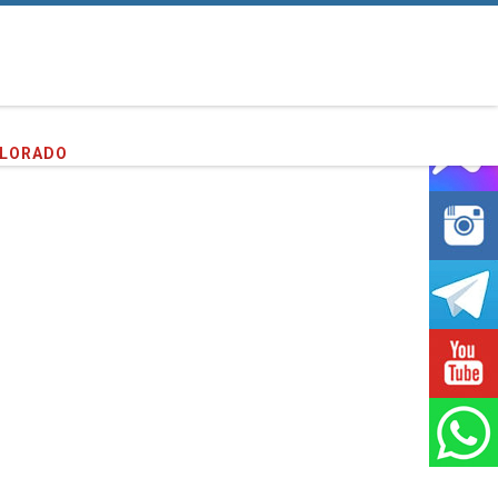
entes que hemos servido!