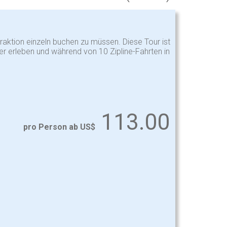
raktion einzeln buchen zu müssen. Diese Tour ist
er erleben und während von 10 Zipline-Fahrten in
113.00
pro Person ab US$