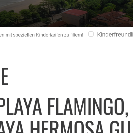
Kinderfreundl
 mit speziellen Kindertarifen zu filtern!
GE
PLAYA FLAMINGO,
AYA HERMOSA GU