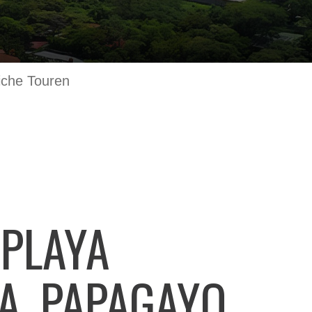
iche Touren
 PLAYA
A, PAPAGAYO