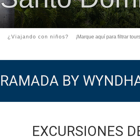
¿Viajando con niños?
¡Marque aquí para filtrar to
RAMADA BY WYNDHA
EXCURSIONES D