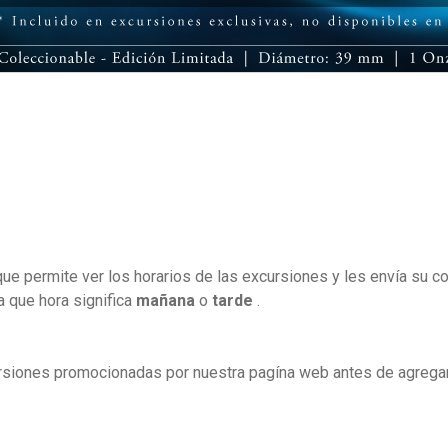
e permite ver los horarios de las excursiones y les envía su con
a que hora significa
mañana
o
tarde
.
siones promocionadas por nuestra pagína web antes de agregarl