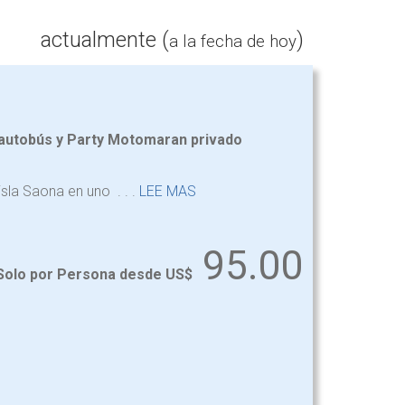
actualmente (
)
a la fecha de hoy
 autobús y Party Motomaran privado
la Saona en uno . . .
LEE MAS
95.00
Solo por Persona desde US$