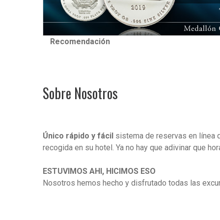
Recomendación
Sobre Nosotros
Único rápido y fácil
sistema de reservas en línea qu
recogida en su hotel. Ya no hay que adivinar que hor
ESTUVIMOS AHI, HICIMOS ESO
Nosotros hemos hecho y disfrutado todas las excur