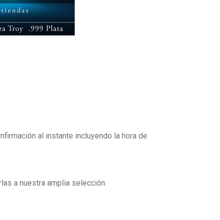
firmación al instante incluyendo la hora de
as a nuestra amplia selección.