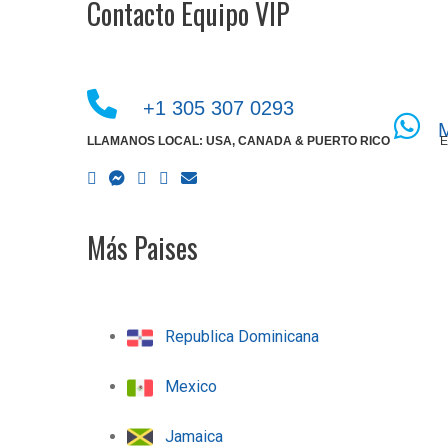
Contacto Equipo VIP
+1 305 307 0293
LLAMANOS LOCAL: USA, CANADA & PUERTO RICO
E
Más Paises
Republica Dominicana
Mexico
Jamaica