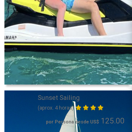
Sunset Sailing
(aprox. 4 horas)
125.00
por Persona desde US$