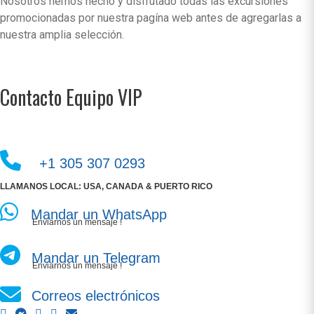
Nosotros hemos hecho y disfrutado todas las excursiones
promocionadas por nuestra pagína web antes de agregarlas a
nuestra amplia selección.
Contacto Equipo VIP
+1 305 307 0293
LLAMANOS LOCAL: USA, CANADA & PUERTO RICO
Mandar un WhatsApp
Enviarnos un mensaje !
Mandar un Telegram
Enviarnos un mensaje !
Correos electrónicos